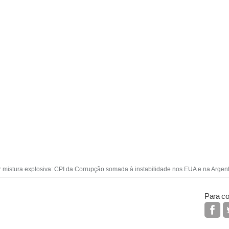
mistura explosiva: CPI da Corrupção somada à instabilidade nos EUA e na Argen
Para co