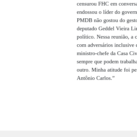
censurou FHC em conversa
endossou o líder do gover
PMDB não gostou do gesto 
deputado Geddel Vieira Li
político. Nessa reunião, 
com adversários inclusive
ministro-chefe da Casa Civi
sempre que podem trabalha
outro. Minha atitude foi p
Antônio Carlos.”