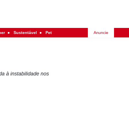
her
Sustentável
Pet
Anuncie
 à instabilidade nos