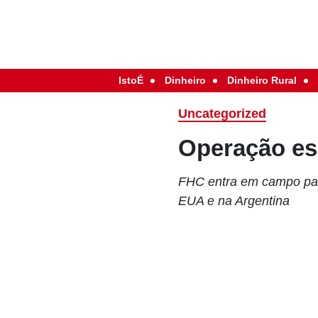
IstoÉ
Dinheiro
Dinheiro Rural
Uncategorized
Operação es
FHC entra em campo par
EUA e na Argentina