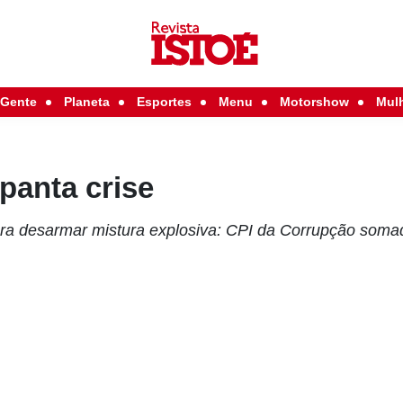
Gente
Planeta
Esportes
Menu
Motorshow
Mul
panta crise
a desarmar mistura explosiva: CPI da Corrupção somada