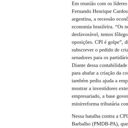
Em reunião com os líderes 
Fernando Henrique Cardoso
argentina, a recessão econ
economia brasileira. “Os 
desfavorável, temos fôlego
oposições. CPI é golpe”,
subscrever o pedido de cri
senadores para os partidár
Diante dessa contabilidade
para abafar a criação da c
também pediu ajuda a empr
mostrar a investidores exte
empresariado, a base gover
minirreforma tributária co
Nessa batalha contra a CPI
Barbalho (PMDB-PA), que r