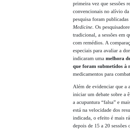
primeira vez que sessões 
convencionais no alívio da
pesquisa foram publicadas 
Medicine
. Os pesquisadore
tradicional, a sessões em 
com remédios. A comparação
especiais para avaliar a do
indicaram uma
melhora de
que foram submetidos à m
medicamentos para combate
Além de evidenciar que a a
iniciar um debate sobre a ê
a acupuntura “falsa” e mai
está na velocidade dos res
indicada, o efeito é mais 
depois de 15 a 20 sessões 