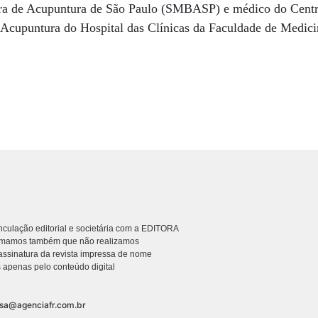
ira de Acupuntura de São Paulo (SMBASP) e médico do Centr
 Acupuntura do Hospital das Clínicas da Faculdade de Medic
culação editorial e societária com a EDITORA
rmamos também que não realizamos
ssinatura da revista impressa de nome
 apenas pelo conteúdo digital
nsa@agenciafr.com.br