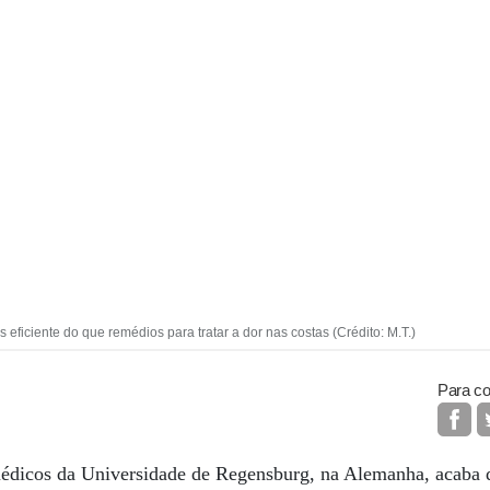
eficiente do que remédios para tratar a dor nas costas (Crédito: M.T.)
Para co
édicos da Universidade de Regensburg, na Alemanha, acaba d