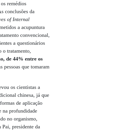
 os remédios
As conclusões da
es of Internal
bmetidos a acupuntura
ratamento convencional,
entes a questionários
o o tratamento,
o, de 44% entre os
as pessoas que tomaram
vou os cientistas a
dicional chinesa, já que
 formas de aplicação
e na profundidade
gado no organismo,
 Pai, presidente da