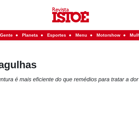
Gente
Planeta
Esportes
Menu
Motorshow
Mul
 agulhas
tura é mais eficiente do que remédios para tratar a dor