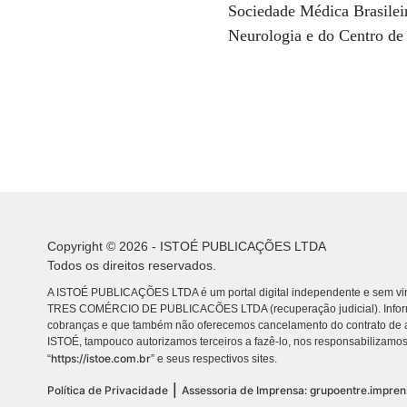
Sociedade Médica Brasile
Neurologia e do Centro de
Copyright © 2026 - ISTOÉ PUBLICAÇÕES LTDA
Todos os direitos reservados.
A ISTOÉ PUBLICAÇÕES LTDA é um portal digital independente e sem vin
TRES COMÉRCIO DE PUBLICACÕES LTDA (recuperação judicial). Info
cobranças e que também não oferecemos cancelamento do contrato de a
ISTOÉ, tampouco autorizamos terceiros a fazê-lo, nos responsabilizamos
https://istoe.com.br
“
” e seus respectivos sites.
|
Política de Privacidade
Assessoria de Imprensa: grupoentre.impre