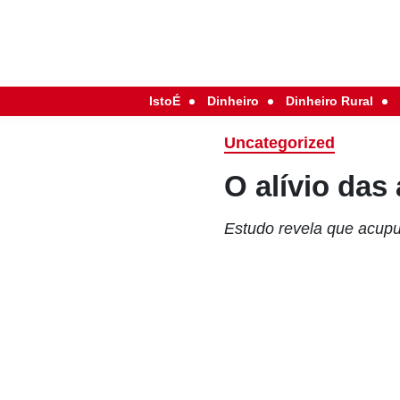
IstoÉ
Dinheiro
Dinheiro Rural
Uncategorized
O alívio das
Estudo revela que acupun