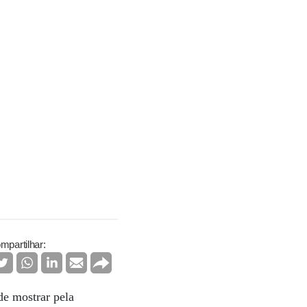
mpartilhar:
e mostrar pela