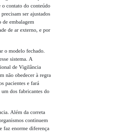
e o contato do conteúdo
precisam ser ajustados
po de embalagem
de de ar externo, e por
tar o modelo fechado.
esse sistema. A
ional de Vigilância
em não obedecer à regra
s pacientes e fará
, um dos fabricantes do
ncia. Além da correta
roorganismos continuem
de faz enorme diferença