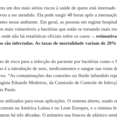
enta um dos mais sérios riscos à saúde de quem está internado
evou a ser atendido. Ela pode surgir 48 horas após a internaçã
ntes nesse ambiente. Em geral, as pessoas em regime hospital
m mais vulneráveis a bactérias que estão se tornando mais res
onde não há estatísticas oficiais sobre os casos –,
estimativa
no são infectadas. As taxas de mortalidade variam de 2
es de risco para a infecção do paciente por bactérias como o 
as
é a introdução de soro, medicamentos e sangue nas veias 
tivos. “As contaminações das conexões ou fluido infundido r
logista Eduardo Medeiros, da Comissão de Controle de Infecç
ão Paulo.
s utilizados para essas aplicações. O sistema aberto, usado
 comum na América Latina e no Leste Europeu, e o sistema f
opeus há três décadas. O primeiro usa frascos de plástico sem