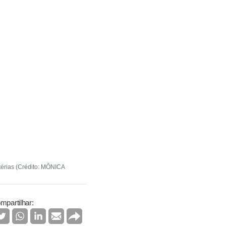
térias (Crédito: MÔNICA
mpartilhar: