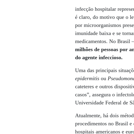
infecção hospitalar repres
é claro, do motivo que o l
por microorganismos prese
imunidade baixa e se torna
medicamentos. No Brasil – 
milhões de pessoas por a
do agente infeccioso.
Uma das principais situaçõ
epidermitis
ou
Pseudomon
cateteres e outros disposi
casos”, assegura o infecto
Universidade Federal de S
Atualmente, há dois método
procedimentos no Brasil e
hospitais americanos e eur