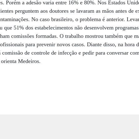
ões. Porém a adesão varia entre 16% e 80%. Nos Estados Unido
ientes perguntem aos doutores se lavaram as mãos antes de 
ntaminações. No caso brasileiro, o problema é anterior. Lev
ou que 51% dos estabelecimentos não desenvolvem programas 
nham comissões formadas. O trabalho mostrou também que ma
rofissionais para prevenir novos casos. Diante disso, na hora 
há comissão de controle de infecção e pedir para conversar co
 orienta Medeiros.