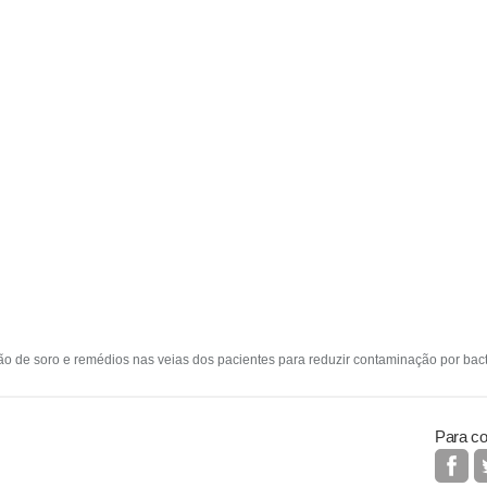
ão de soro e remédios nas veias dos pacientes para reduzir contaminação por bac
Para co