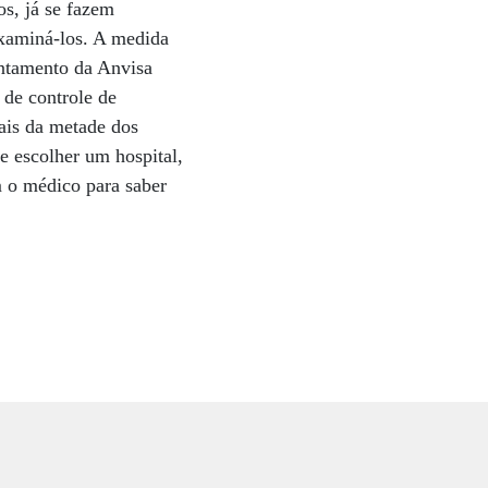
s, já se fazem
examiná-los. A medida
antamento da Anvisa
de controle de
is da metade dos
de escolher um hospital,
m o médico para saber