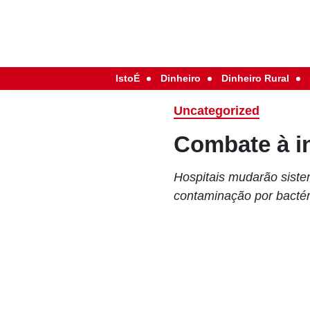
IstoÉ
Dinheiro
Dinheiro Rural
Uncategorized
Combate à in
Hospitais mudarão siste
contaminação por bactér