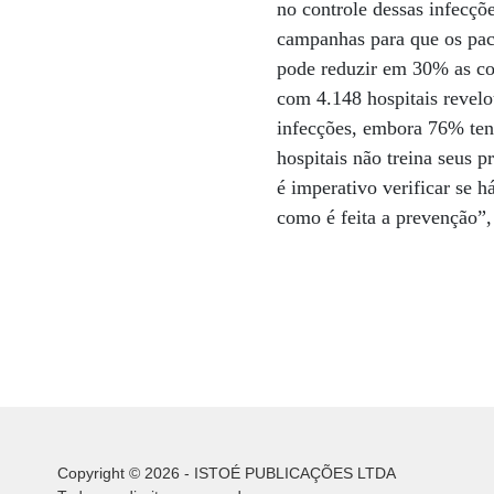
no controle dessas infecç
campanhas para que os pac
pode reduzir em 30% as co
com 4.148 hospitais revel
infecções, embora 76% te
hospitais não treina seus p
é imperativo verificar se 
como é feita a prevenção”,
Copyright © 2026 - ISTOÉ PUBLICAÇÕES LTDA