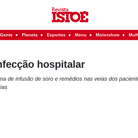
Gente
Planeta
Esportes
Menu
Motorshow
Mul
fecção hospitalar
ma de infusão de soro e remédios nas veias dos pacient
ias