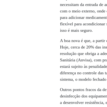
necessitam da entrada de a
com o meio externo, onde 
para adicionar medicament
flexível para acondicionar
isso é mais seguro.
A boa nova é que, a partir
Hoje, cerca de 20% das ins
resolução que obriga a ade
Sanitária (Anvisa), com pr
estará sujeito às penalida
diferença no controle das 
sistema, o modelo fechado
Outros pontos fracos da de
desinfecção dos equipament
a desenvolver resistência,