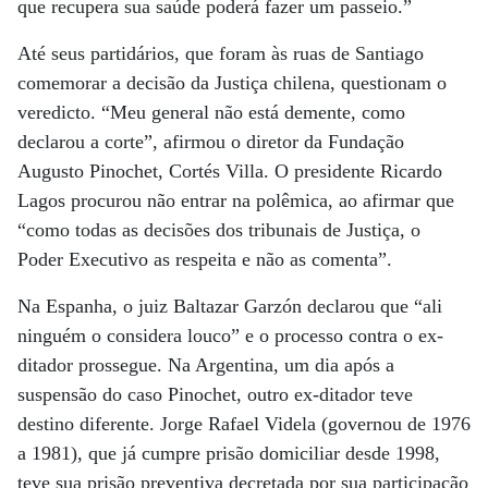
que recupera sua saúde poderá fazer um passeio.”
Até seus partidários, que foram às ruas de Santiago
comemorar a decisão da Justiça chilena, questionam o
veredicto. “Meu general não está demente, como
declarou a corte”, afirmou o diretor da Fundação
Augusto Pinochet, Cortés Villa. O presidente Ricardo
Lagos procurou não entrar na polêmica, ao afirmar que
“como todas as decisões dos tribunais de Justiça, o
Poder Executivo as respeita e não as comenta”.
Na Espanha, o juiz Baltazar Garzón declarou que “ali
ninguém o considera louco” e o processo contra o ex-
ditador prossegue. Na Argentina, um dia após a
suspensão do caso Pinochet, outro ex-ditador teve
destino diferente. Jorge Rafael Videla (governou de 1976
a 1981), que já cumpre prisão domiciliar desde 1998,
teve sua prisão preventiva decretada por sua participação