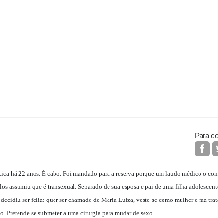
Para co
utica há 22 anos. É cabo. Foi mandado para a reserva porque um laudo médico o con
os assumiu que é transexual. Separado de sua esposa e pai de uma filha adolescente
 decidiu ser feliz: quer ser chamado de Maria Luiza, veste-se como mulher e faz tr
 Pretende se submeter a uma cirurgia para mudar de sexo.