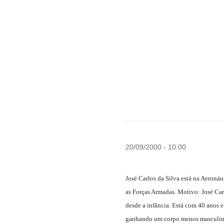
20/09/2000 - 10:00
José Carlos da Silva está na Aeroná
as Forças Armadas. Motivo: José Carl
desde a infância. Está com 40 anos e
ganhando um corpo menos masculino.