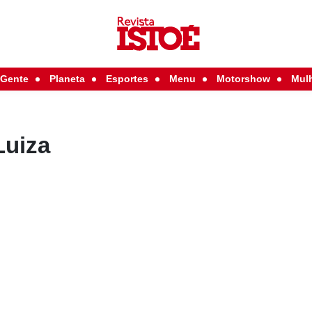
Gente
Planeta
Esportes
Menu
Motorshow
Mul
Luiza