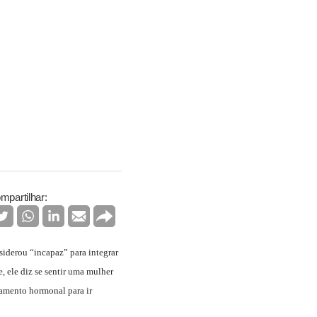
mpartilhar:
siderou “incapaz” para integrar
, ele diz se sentir uma mulher
atamento hormonal para ir