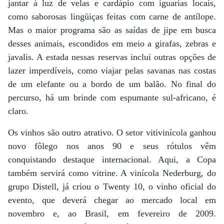
jantar à luz de velas e cardápio com iguarias locais,
como saborosas lingüiças feitas com carne de antílope.
Mas o maior programa são as saídas de jipe em busca
desses animais, escondidos em meio a girafas, zebras e
javalis. A estada nessas reservas inclui outras opções de
lazer imperdíveis, como viajar pelas savanas nas costas
de um elefante ou a bordo de um balão. No final do
percurso, há um brinde com espumante sul-africano, é
claro.
Os vinhos são outro atrativo. O setor vitivinícola ganhou
novo fôlego nos anos 90 e seus rótulos vêm
conquistando destaque internacional. Aqui, a Copa
também servirá como vitrine. A vinícola Nederburg, do
grupo Distell, já criou o Twenty 10, o vinho oficial do
evento, que deverá chegar ao mercado local em
novembro e, ao Brasil, em fevereiro de 2009.