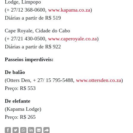
Lodge, Limpopo
(+ 27/12 368-0600,
www.kapama.co.za
)
Diárias a partir de R$ 519
Cape Royale, Cidade do Cabo
(+ 27/21 430-0500,
www.caperoyale.co.za
)
Diárias a partir de R$ 922
Passeios imperdíveis:
De balão
(Otters Den, + 27/ 15 795-5488,
www.ottersden.co.za
)
Preço: R$ 553
De elefante
(Kapama Lodge)
Preço: R$ 265