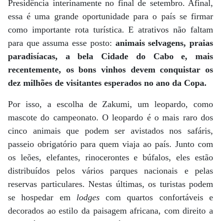
Presidência interinamente no final de setembro. Afinal,
essa é uma grande oportunidade para o país se firmar
como importante rota turística. E atrativos não faltam
para que assuma esse posto:
animais selvagens, praias
paradisíacas, a bela Cidade do Cabo e, mais
recentemente, os bons vinhos devem conquistar os
dez milhões de visitantes esperados no ano da Copa.
Por isso, a escolha de Zakumi, um leopardo, como
mascote do campeonato. O leopardo é o mais raro dos
cinco animais que podem ser avistados nos safáris,
passeio obrigatório para quem viaja ao país. Junto com
os leões, elefantes, rinocerontes e búfalos, eles estão
distribuídos pelos vários parques nacionais e pelas
reservas particulares. Nestas últimas, os turistas podem
se hospedar em
lodges
com quartos confortáveis e
decorados ao estilo da paisagem africana, com direito a