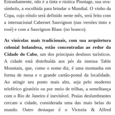
Estranhamente, não é a tinta e rústica Pinotage, sua uva-
símbolo, a escolhida para brindar o Mundial. O vinho da
Copa, cujo rótulo será definido neste mês, será feito com
a internacional Cabernet Sauvignon (nas versões tinto e
rosé) e com a Sauvignon Blanc (no branco).
As vinícolas mais tradicionais, com sua arquitetura
colonial holandesa, estão concentradas ao redor da
Cidade do Cabo
, um dos principais destinos turísticos.
A cidade está distribuída aos pés da imensa Table
Mountain, que, como o nome diz, é uma montanha em
forma de mesa e o grande cartão-postal da localidade.
Ao atingir seu ponto mais alto, seja pelo moderno
teleférico giratório ou por meio de trilhas, a semelhança
com o Rio de Janeiro é inevitável. Praias deslumbrantes
cercam a cidade, considerada uma das mais belas do
mundo. Outro destaque é o Victoria & Alfred