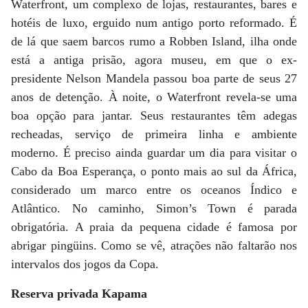
Waterfront, um complexo de lojas, restaurantes, bares e
hotéis de luxo, erguido num antigo porto reformado. É
de lá que saem barcos rumo a Robben Island, ilha onde
está a antiga prisão, agora museu, em que o ex-
presidente Nelson Mandela passou boa parte de seus 27
anos de detenção. À noite, o Waterfront revela-se uma
boa opção para jantar. Seus restaurantes têm adegas
recheadas, serviço de primeira linha e ambiente
moderno. É preciso ainda guardar um dia para visitar o
Cabo da Boa Esperança, o ponto mais ao sul da África,
considerado um marco entre os oceanos Índico e
Atlântico. No caminho, Simon’s Town é parada
obrigatória. A praia da pequena cidade é famosa por
abrigar pingüins. Como se vê, atrações não faltarão nos
intervalos dos jogos da Copa.
Reserva privada Kapama