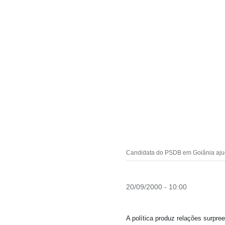
Candidata do PSDB em Goiânia ajuda
20/09/2000 - 10:00
A política produz relações surpre