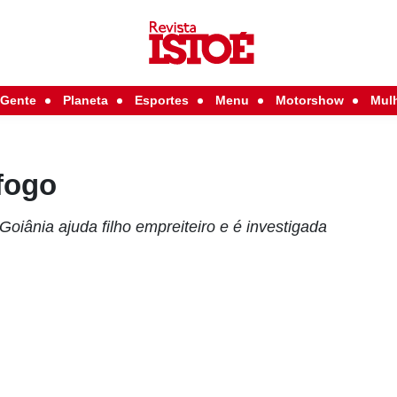
Gente
Planeta
Esportes
Menu
Motorshow
Mul
fogo
iânia ajuda filho empreiteiro e é investigada