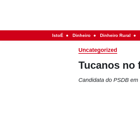
IstoÉ
Dinheiro
Dinheiro Rural
Uncategorized
Tucanos no 
Candidata do PSDB em Go