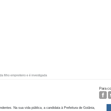
 filho empreiteiro e é investigada
Para co
endentes. Na sua vida pública, a candidata à Prefeitura de Goiânia,