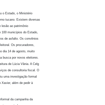
 o Estado, o Ministério
rno tucano. Existem diversas
e lesão ao patrimônio
de 100 municípios do Estado,
ros de asfalto. Os convênios
leitoral. Os procuradores,
no dia 14 de agosto, muito
na busca por novos eleitores.
eitura de Lúcia Vânia. A Celg
iços de consultoria fiscal. O
tuiu uma investigação formal
n Xavier, além de pedir à
 informal da campanha da