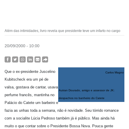
Além das intimidades, livro revela que presidente teve um infarto no cargo
20/09/2000 - 10:00
Que o ex-presidente Juscelino
Carlos Magno
Kubitscheck era um pé de
valsa, gostava de cantar, usava
Autran Dourado, amigo e assessor de JK:
perfume francês, mantinha no
despachos no banheiro do Catete
Palácio do Catete um barbeiro e
fazia as unhas toda a semana, não é novidade. Seu tórrido romance
com a socialite Lúcia Pedroso também já é público. Mas ainda há
muito o que contar sobre o Presidente Bossa Nova. Pouca gente