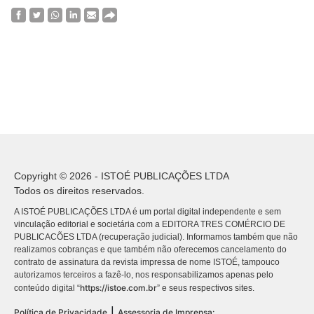
Copyright © 2026 - ISTOÉ PUBLICAÇÕES LTDA
Todos os direitos reservados.
A ISTOÉ PUBLICAÇÕES LTDA é um portal digital independente e sem
vinculação editorial e societária com a EDITORA TRES COMÉRCIO DE
PUBLICACÕES LTDA (recuperação judicial). Informamos também que não
realizamos cobranças e que também não oferecemos cancelamento do
contrato de assinatura da revista impressa de nome ISTOÉ, tampouco
autorizamos terceiros a fazê-lo, nos responsabilizamos apenas pelo
https://istoe.com.br
conteúdo digital “
” e seus respectivos sites.
|
Política de Privacidade
Assessoria de Imprensa: