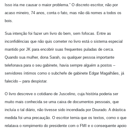
Isso iria me causar o maior problema.” O discreto escritor, não por
acaso mineiro, 74 anos, conta o fato, mas não dá nomes a todos os
bois.
Sua intenção foi fazer um livro do bem, sem fofocas. Entre as
inconfidências que não quis cometer no livro está o sistema especial
mantido por JK para encobrir suas frequentes puladas de cerca.
Quando sua mulher, dona Sarah, ou qualquer pessoa importante
telefonava para o seu gabinete, havia sempre alguém a postos –
servidores íntimos como o subchefe de gabinete Edgar Magalhães, já
falecido – para despistar.
O livro descreve o cotidiano de Juscelino, cuja história poderia ser
muito mais conhecida se uma caixa de documentos pessoais, que
incluía o tal diário, não tivesse sido incendiada por Dourado. A drástica
medida foi uma precaução. O escritor temia que os textos, como o que
relatava o rompimento do presidente com o FMI e o consequente apoio