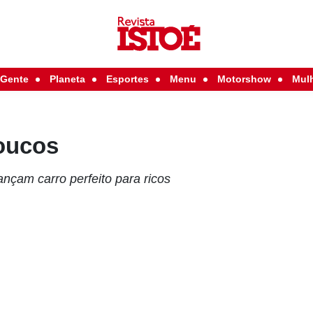
Gente
Planeta
Esportes
Menu
Motorshow
Mul
oucos
ançam carro perfeito para ricos