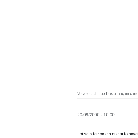
Volvo e a chique Daslu lançam carro 
20/09/2000 - 10:00
Foi-se o tempo em que automóvei