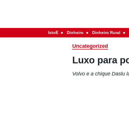
IstoÉ
Dinheiro
Dinheiro Rural
Uncategorized
Luxo para p
Volvo e a chique Daslu l