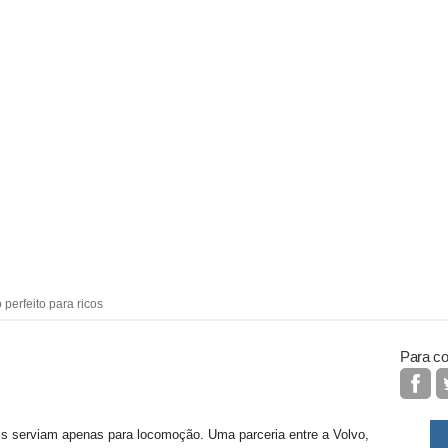
perfeito para ricos
Para co
s serviam apenas para locomoção. Uma parceria entre a Volvo,