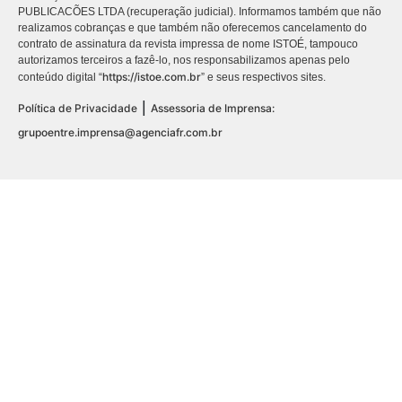
PUBLICACÕES LTDA (recuperação judicial). Informamos também que não
realizamos cobranças e que também não oferecemos cancelamento do
contrato de assinatura da revista impressa de nome ISTOÉ, tampouco
autorizamos terceiros a fazê-lo, nos responsabilizamos apenas pelo
https://istoe.com.br
conteúdo digital “
” e seus respectivos sites.
|
Política de Privacidade
Assessoria de Imprensa:
grupoentre.imprensa@agenciafr.com.br