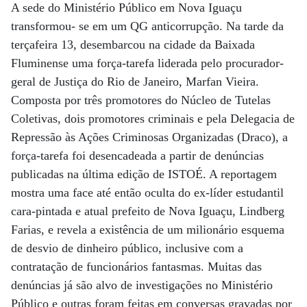
A sede do Ministério Público em Nova Iguaçu
transformou- se em um QG anticorrupção. Na tarde da
terçafeira 13, desembarcou na cidade da Baixada
Fluminense uma força-tarefa liderada pelo procurador-
geral de Justiça do Rio de Janeiro, Marfan Vieira.
Composta por três promotores do Núcleo de Tutelas
Coletivas, dois promotores criminais e pela Delegacia de
Repressão às Ações Criminosas Organizadas (Draco), a
força-tarefa foi desencadeada a partir de denúncias
publicadas na última edição de ISTOÉ. A reportagem
mostra uma face até então oculta do ex-líder estudantil
cara-pintada e atual prefeito de Nova Iguaçu, Lindberg
Farias, e revela a existência de um milionário esquema
de desvio de dinheiro público, inclusive com a
contratação de funcionários fantasmas. Muitas das
denúncias já são alvo de investigações no Ministério
Público e outras foram feitas em conversas gravadas por