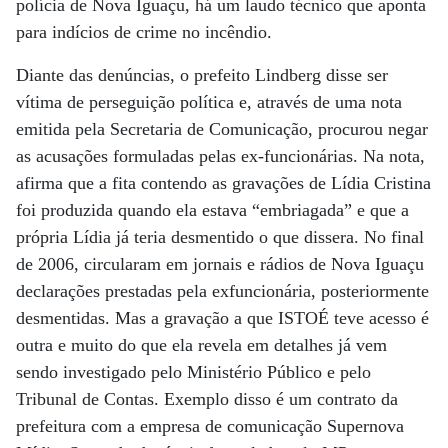
polícia de Nova Iguaçu, há um laudo técnico que aponta
para indícios de crime no incêndio.
Diante das denúncias, o prefeito Lindberg disse ser
vítima de perseguição política e, através de uma nota
emitida pela Secretaria de Comunicação, procurou negar
as acusações formuladas pelas ex-funcionárias. Na nota,
afirma que a fita contendo as gravações de Lídia Cristina
foi produzida quando ela estava “embriagada” e que a
própria Lídia já teria desmentido o que dissera. No final
de 2006, circularam em jornais e rádios de Nova Iguaçu
declarações prestadas pela exfuncionária, posteriormente
desmentidas. Mas a gravação a que ISTOÉ teve acesso é
outra e muito do que ela revela em detalhes já vem
sendo investigado pelo Ministério Público e pelo
Tribunal de Contas. Exemplo disso é um contrato da
prefeitura com a empresa de comunicação Supernova