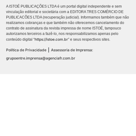
A ISTOÉ PUBLICAÇÕES LTDA é um portal digital independente e sem
vinculação editorial e societária com a EDITORA TRES COMÉRCIO DE
PUBLICACÕES LTDA (recuperação judicial). Informamos também que não
realizamos cobranças e que também não oferecemos cancelamento do
contrato de assinatura da revista impressa de nome ISTOÉ, tampouco
autorizamos terceiros a fazê-lo, nos responsabilizamos apenas pelo
https://istoe.com.br
conteúdo digital “
” e seus respectivos sites.
|
Política de Privacidade
Assessoria de Imprensa:
grupoentre.imprensa@agenciafr.com.br