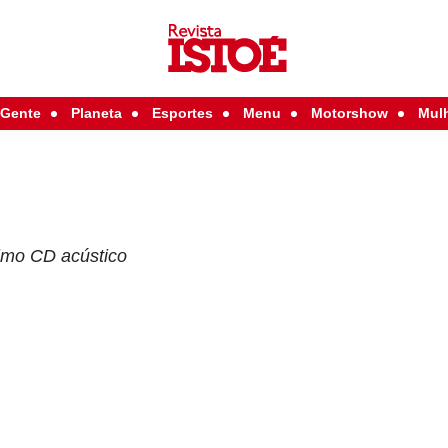
Gente
Planeta
Esportes
Menu
Motorshow
Mul
imo CD acústico