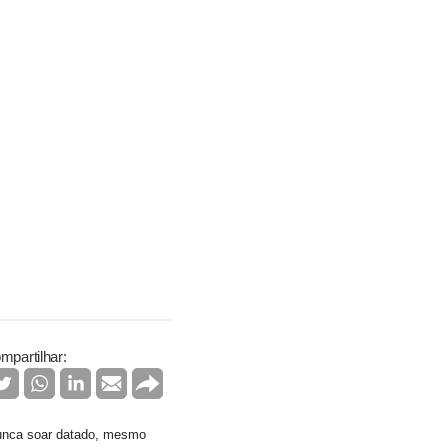
mpartilhar:
nunca soar datado, mesmo