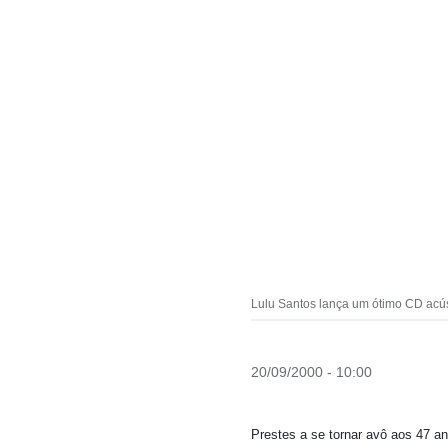
Lulu Santos lança um ótimo CD acú
20/09/2000 - 10:00
Prestes a se tornar avô aos 47 a