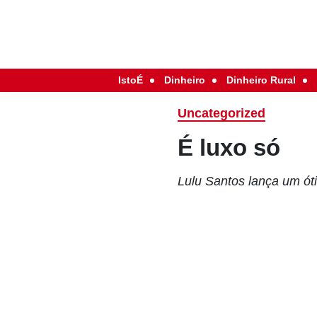
IstoÉ
Dinheiro
Dinheiro Rural
Uncategorized
É luxo só
Lulu Santos lança um ót