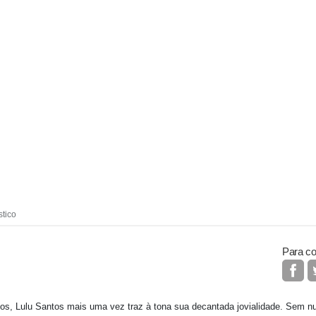
stico
Para co
nos, Lulu Santos mais uma vez traz à tona sua decantada jovialidade. Sem 