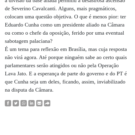
a divisão da base aliada permitiu a desastrosa ascensão
de Severino Cavalcanti. Alguns, mais pragmáticos,
colocam uma questão objetiva. O que é menos pior: ter
Eduardo Cunha como um presidente aliado na Câmara
ou como o chefe da oposição, ferido por uma eventual
sabotagem palaciana?
É um tema para reflexão em Brasília, mas cuja resposta
não virá agora. Até porque ninguém sabe ao certo quais
parlamentares serão atingidos ou não pela Operação
Lava Jato. E a esperança de parte do governo e do PT é
que Cunha seja um deles, ficando, assim, inviabilizado
na disputa da Câmara.