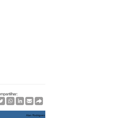
mpartilhar:
Alan Rodrigues