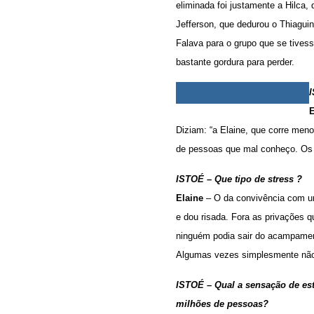
eliminada foi justamente a Hilca,
Jefferson, que dedurou o Thiaguin
Falava para o grupo que se tivess
bastante gordura para perder.
I
Diziam: “a Elaine, que corre meno
de pessoas que mal conheço. Os 
ISTOÉ – Que tipo de stress ?
Elaine
– O da convivência com u
e dou risada. Fora as privações 
ninguém podia sair do acampamen
Algumas vezes simplesmente não 
ISTOÉ – Qual a sensação de es
milhões de pessoas?