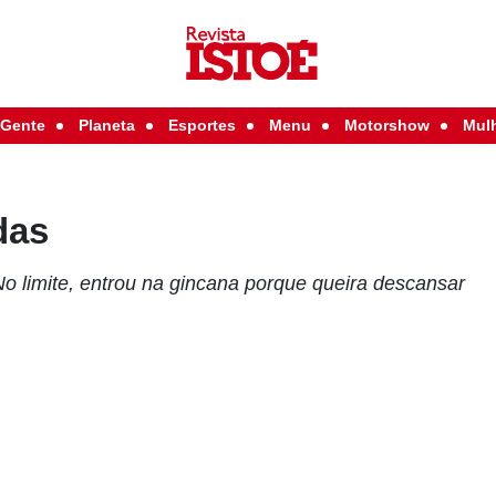
Gente
Planeta
Esportes
Menu
Motorshow
Mul
das
No limite, entrou na gincana porque queira descansar