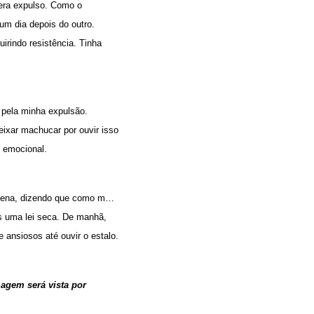
 era expulso. Como o
um dia depois do outro.
irindo resistência. Tinha
 pela minha expulsão.
eixar machucar por ouvir isso
 emocional.
hiena, dizendo que como m…
s uma lei seca. De manhã,
ansiosos até ouvir o estalo.
agem será vista por