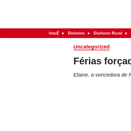
IstoÉ
Dinheiro
Dinheiro Rural
Uncategorized
Férias força
Elaine, a vencedora de 