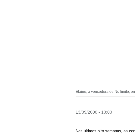
Elaine, a vencedora de No limite, 
13/09/2000 - 10:00
Nas últimas oito semanas, as ce