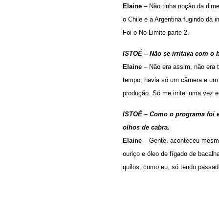
Elaine
– Não tinha noção da dim
o Chile e a Argentina fugindo da
Foi o No Limite parte 2.
ISTOÉ – Não se irritava com o 
Elaine
– Não era assim, não era tu
tempo, havia só um câmera e um 
produção. Só me irritei uma vez 
ISTOÉ – Como o programa foi e
olhos de cabra.
Elaine
– Gente, aconteceu mesmo!
ouriço e óleo de fígado de bacal
quilos, como eu, só tendo passa