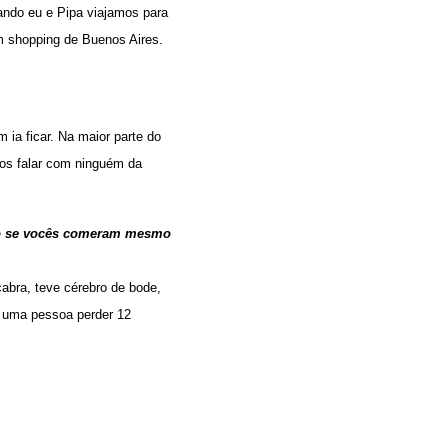
ando eu e Pipa viajamos para
m shopping de Buenos Aires.
m ia ficar. Na maior parte do
os falar com ninguém da
indo se vocês comeram mesmo
abra, teve cérebro de bode,
a uma pessoa perder 12