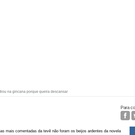
entrou na gincana porque queira descansar
Para co
nas mais comentadas da tevê não foram os beijos ardentes da novela