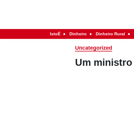
IstoÉ
Dinheiro
Dinheiro Rural
Uncategorized
Um ministro