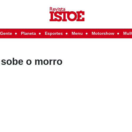
Gente
Planeta
Esportes
Menu
Motorshow
Mul
 sobe o morro