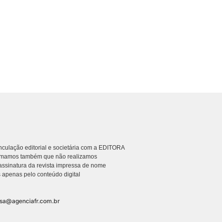
culação editorial e societária com a EDITORA
rmamos também que não realizamos
ssinatura da revista impressa de nome
 apenas pelo conteúdo digital
nsa@agenciafr.com.br