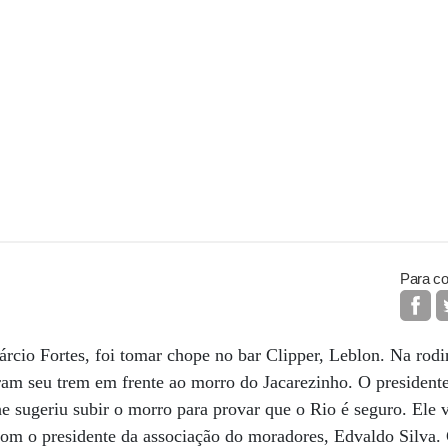
Para co
rcio Fortes, foi tomar chope no bar Clipper, Leblon. Na rodi
iram seu trem em frente ao morro do Jacarezinho. O president
e sugeriu subir o morro para provar que o Rio é seguro. Ele v
 com o presidente da associação do moradores, Edvaldo Silva