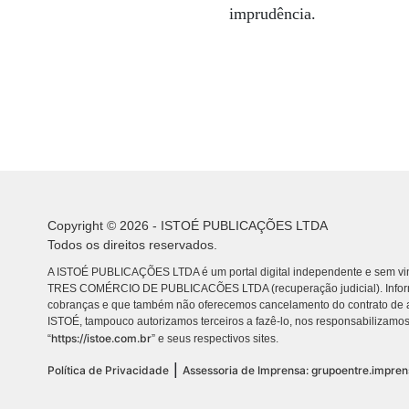
imprudência.
Copyright © 2026 - ISTOÉ PUBLICAÇÕES LTDA
Todos os direitos reservados.
A ISTOÉ PUBLICAÇÕES LTDA é um portal digital independente e sem vin
TRES COMÉRCIO DE PUBLICACÕES LTDA (recuperação judicial). Info
cobranças e que também não oferecemos cancelamento do contrato de a
ISTOÉ, tampouco autorizamos terceiros a fazê-lo, nos responsabilizamos
https://istoe.com.br
“
” e seus respectivos sites.
|
Política de Privacidade
Assessoria de Imprensa: grupoentre.impre