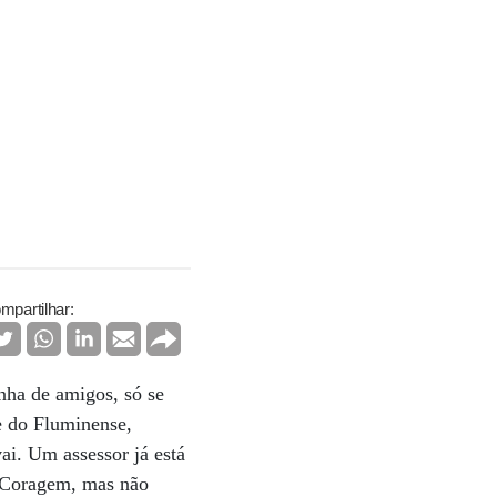
mpartilhar:
nha de amigos, só se
e do Fluminense,
ai. Um assessor já está
. Coragem, mas não