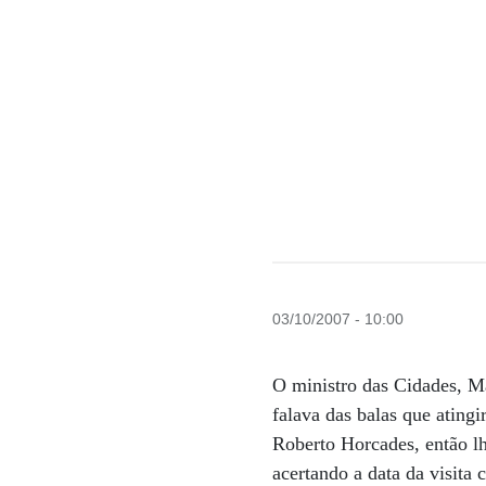
03/10/2007 - 10:00
O ministro das Cidades, Má
falava das balas que ating
Roberto Horcades, então lh
acertando a data da visita