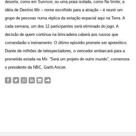
deserta, como em Survivor, ou uma praia isolada, como No limite, a
idéia de Destino Mir – nome escolhido para a atração – é reunir um
grupo de pessoas numa réplica da estação espacial aqui na Terra. A
cada semana, um dos 12 participantes será eliminado do jogo. A
decisão de quem continua na brincadeira caberá aos russos que
comandarão o treinamento. O último episódio promete ser apoteótico.
Diante de milhões de telespectadores, o vencedor embarcará para a
prometida estada na Mir. “Será um projeto do outro mundo”, comemora
o presidente da NBC, Garth Ancier.