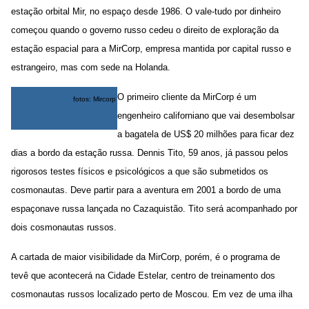
estação orbital Mir, no espaço desde 1986. O vale-tudo por dinheiro
começou quando o governo russo cedeu o direito de exploração da
estação espacial para a MirCorp, empresa mantida por capital russo e
estrangeiro, mas com sede na Holanda.
O primeiro cliente da MirCorp é um
fotos: Mircorp
engenheiro californiano que vai desembolsar
a bagatela de US$ 20 milhões para ficar dez
dias a bordo da estação russa. Dennis Tito, 59 anos, já passou pelos
rigorosos testes físicos e psicológicos a que são submetidos os
cosmonautas. Deve partir para a aventura em 2001 a bordo de uma
espaçonave russa lançada no Cazaquistão. Tito será acompanhado por
dois cosmonautas russos.
A cartada de maior visibilidade da MirCorp, porém, é o programa de
tevê que acontecerá na Cidade Estelar, centro de treinamento dos
cosmonautas russos localizado perto de Moscou. Em vez de uma ilha