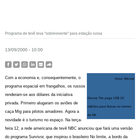
Programa de tevê leva "sobrevivente" para estação russa
13/09/2000 - 10:00
Com a economia e, consequentemente, o
fotos: Mircorp
programa espacial em frangalhos, os russos
renderam-se aos dólares da iniciativa
Dennis Tito paga US$ 20
privada. Primeiro alugaram os aviões de
milhões para flutuar no interior
caça Mig para pilotos amadores. Agora a
da Mir
novidade é o turismo no espaço. Na terça-
feira 12, a rede americana de tevê NBC anunciou que fará uma versão
do programa Survivor, que inspirou o brasileiro No limite, a bordo da