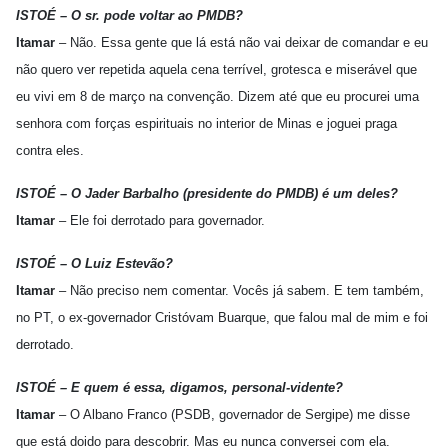
ISTOÉ – O sr. pode voltar ao PMDB?
Itamar
– Não. Essa gente que lá está não vai deixar de comandar e eu
não quero ver repetida aquela cena terrível, grotesca e miserável que
eu vivi em 8 de março na convenção. Dizem até que eu procurei uma
senhora com forças espirituais no interior de Minas e joguei praga
contra eles.
ISTOÉ – O Jader Barbalho (presidente do PMDB) é um deles?
Itamar
– Ele foi derrotado para governador.
ISTOÉ – O Luiz Estevão?
Itamar
– Não preciso nem comentar. Vocês já sabem. E tem também,
no PT, o ex-governador Cristóvam Buarque, que falou mal de mim e foi
derrotado.
ISTOÉ – E quem é essa, digamos, personal-vidente?
Itamar
– O Albano Franco (PSDB, governador de Sergipe) me disse
que está doido para descobrir. Mas eu nunca conversei com ela.