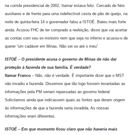
na corrida presidencial de 2002, Itamar estava feliz. Cercado de fiéis
auxiliares e de frente para uma indefectível cesta de pão de queijo, na
noite de quinta-feira 14 o governador falou a ISTOÉ. Bateu mais forte
ainda. Acusou FHC de ter comprado a reeleição, disse que vai acertar
as contas com seu ex-ministro nem que seja no inferno e acusou-o de
querer “um cadáver em Minas. Não sei se até o meu”.
ISTOÉ – O presidente acusa o governo de Minas de não dar
proteção à fazenda de sua família. É verdade?
Itamar Franco
– Não, não é verdade. É importante dizer que o MST
não invadiu a fazenda. Dissemos que tão logo fossem levantadas as
informações pela PM seriam repassadas ao governo federal.
Solicitamos ainda que indicassem quais as fontes que deram origem
às informações de que a fazenda seria invadida. As nossas
informações eram diferentes.
ISTOÉ – Em que momento ficou claro que não haveria mais