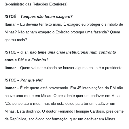
(ex-ministro das Relações Exteriores).
ISTOÉ – Tanques não foram exagero?
Itamar
– Eu deveria ter feito mais. É exagero eu proteger o símbolo de
Minas? Não acham exagero o Exército proteger uma fazenda? Quem
gastou mais?
ISTOÉ – O sr. não teme uma crise institucional num confronto
entre a PM e o Exército?
Itamar
– Quem vai ser culpado se houver alguma coisa é o presidente.
ISTOÉ – Por que ele?
Itamar
– É ele quem está provocando. Em 45 intervenções da PM não
houve uma morte em Minas. O presidente quer um cadáver em Minas.
Não sei se até o meu, mas ele está doido para ter um cadáver em
Minas. Está doidinho. O doutor Fernando Henrique Cardoso, presidente
da República, sociólogo por formação, quer um cadáver em Minas.