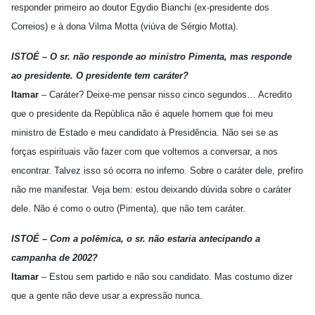
responder primeiro ao doutor Egydio Bianchi (ex-presidente dos
Correios) e à dona Vilma Motta (viúva de Sérgio Motta).
ISTOÉ – O sr. não responde ao ministro Pimenta, mas responde
ao presidente. O presidente tem caráter?
Itamar
– Caráter? Deixe-me pensar nisso cinco segundos… Acredito
que o presidente da República não é aquele homem que foi meu
ministro de Estado e meu candidato à Presidência. Não sei se as
forças espirituais vão fazer com que voltemos a conversar, a nos
encontrar. Talvez isso só ocorra no inferno. Sobre o caráter dele, prefiro
não me manifestar. Veja bem: estou deixando dúvida sobre o caráter
dele. Não é como o outro (Pimenta), que não tem caráter.
ISTOÉ – Com a polêmica, o sr. não estaria antecipando a
campanha de 2002?
Itamar
– Estou sem partido e não sou candidato. Mas costumo dizer
que a gente não deve usar a expressão nunca.