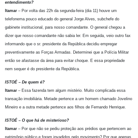
entendimento?
Itamar
– Por volta das 22h da segunda-feira (dia 11) houve um
telefonema pouco educado do general Jorge Alves, subchefe do
gabinete institucional, para nosso comandante. O general chegou a
dizer que nosso comandante não sabia ler. Em seguida, veio outro fax
informando que o sr. presidente da República decidiu empregar
preventivamente as Forças Armadas. Determinei que a Polícia Militar
então se afastasse da área para evitar choque. E essa propriedade
nem sequer é do presidente da República.
ISTOÉ – De quem é?
Itamar
– Essa fazenda tem algum mistério. Muito complicada essa
transação imobiliária. Metade pertence a um homem chamado Jovelino
Mineiro e a outra metade pertence aos filhos de Fernando Henrique.
ISTOÉ – O que há de misterioso?
Itamar
– Por que não se pediu proteção aos prédios que pertencem ao
patrimônio público e foram invadidos pelo movimento? Por que apenas