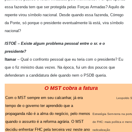
essa fazenda tem que ser protegida pelas Forças Armadas? Aquilo de
repente virou símbolo nacional. Desde quando essa fazenda, Córrego
da Ponte, só porque o presidente eventualmente lá está, vira símbolo
nacional?
ISTOÉ – Existe algum problema pessoal entre o sr. e o
presidente?
Itamar
– Qual o confronto pessoal que eu teria com o presidente? Eu
que o fiz ministro duas vezes. Na época, fui um dos poucos que
defenderam a candidatura dele quando nem o PSDB queria.
O MST cobra a fatura
Com o MST sempre em seu calcanhar, já era
Leopoldo S
tempo de o governo ter aprendido que a
propaganda não é a alma do negócio, pelo menos
Estratégia Sem-terra na port
quando o assunto é a reforma agrária. O MST
de FHC: mais política e men
decidiu enfrentar FHC pela terceira vez neste ano
radicalização