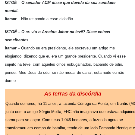
ISTOÉ – O senador ACM disse que duvida da sua sanidade
mental.
Itamar
– Não respondo a esse cidadão.
ISTOÉ – O sr. viu o Arnaldo Jabor na tevê? Disse coisas
semelhantes.
Itamar
– Quando eu era presidente, ele escreveu um artigo me
elogiando, dizendo que eu era um grande presidente. Quando vi esse
sujeito na tevê, com aqueles olhos esbugalhados, babando de ódio,
pensei: Meu Deus do céu, se não mudar de canal, esta noite eu não
durmo.
As terras da discórdia
Quando comprou, há 11 anos, a fazenda Córrego da Ponte, em Buritis (M
junto com o amigo Sérgio Motta, FHC não imaginava que estava adquirin
sarna para se coçar. Com seus 1.046 hectares, a fazenda agora se
transformou em campo de batalha, tendo de um lado Fernando Henrique e