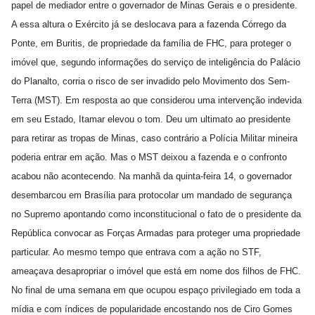
papel de mediador entre o governador de Minas Gerais e o presidente.
A essa altura o Exército já se deslocava para a fazenda Córrego da
Ponte, em Buritis, de propriedade da família de FHC, para proteger o
imóvel que, segundo informações do serviço de inteligência do Palácio
do Planalto, corria o risco de ser invadido pelo Movimento dos Sem-
Terra (MST). Em resposta ao que considerou uma intervenção indevida
em seu Estado, Itamar elevou o tom. Deu um ultimato ao presidente
para retirar as tropas de Minas, caso contrário a Polícia Militar mineira
poderia entrar em ação. Mas o MST deixou a fazenda e o confronto
acabou não acontecendo. Na manhã da quinta-feira 14, o governador
desembarcou em Brasília para protocolar um mandado de segurança
no Supremo apontando como inconstitucional o fato de o presidente da
República convocar as Forças Armadas para proteger uma propriedade
particular. Ao mesmo tempo que entrava com a ação no STF,
ameaçava desapropriar o imóvel que está em nome dos filhos de FHC.
No final de uma semana em que ocupou espaço privilegiado em toda a
mídia e com índices de popularidade encostando nos de Ciro Gomes