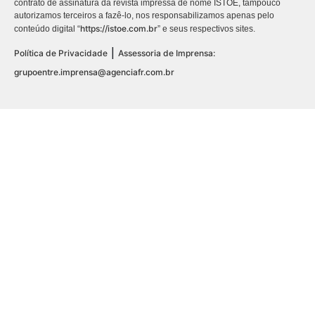
contrato de assinatura da revista impressa de nome ISTOÉ, tampouco
autorizamos terceiros a fazê-lo, nos responsabilizamos apenas pelo
https://istoe.com.br
conteúdo digital “
” e seus respectivos sites.
|
Política de Privacidade
Assessoria de Imprensa:
grupoentre.imprensa@agenciafr.com.br