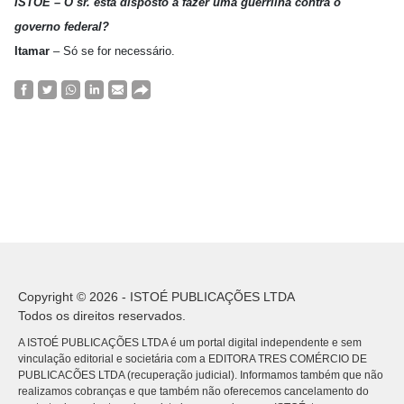
ISTOÉ – O sr. está disposto a fazer uma guerrilha contra o
governo federal?
Itamar
– Só se for necessário.
Copyright © 2026 - ISTOÉ PUBLICAÇÕES LTDA
Todos os direitos reservados.
A ISTOÉ PUBLICAÇÕES LTDA é um portal digital independente e sem
vinculação editorial e societária com a EDITORA TRES COMÉRCIO DE
PUBLICACÕES LTDA (recuperação judicial). Informamos também que não
realizamos cobranças e que também não oferecemos cancelamento do