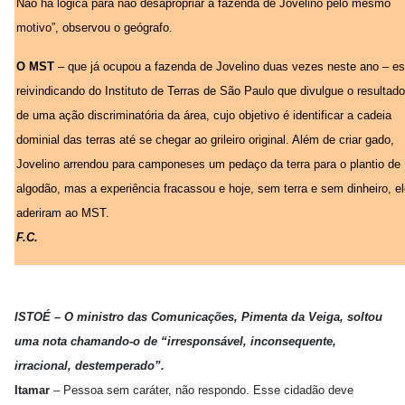
Não há lógica para não desapropriar a fazenda de Jovelino pelo mesmo
motivo”, observou o geógrafo.
O MST
– que já ocupou a fazenda de Jovelino duas vezes neste ano – es
reivindicando do Instituto de Terras de São Paulo que divulgue o resultado
de uma ação discriminatória da área, cujo objetivo é identificar a cadeia
dominial das terras até se chegar ao grileiro original. Além de criar gado,
Jovelino arrendou para camponeses um pedaço da terra para o plantio de
algodão, mas a experiência fracassou e hoje, sem terra e sem dinheiro, e
aderiram ao MST.
F.C.
ISTOÉ – O ministro das Comunicações, Pimenta da Veiga, soltou
uma nota chamando-o de “irresponsável, inconsequente,
irracional, destemperado”.
Itamar
– Pessoa sem caráter, não respondo. Esse cidadão deve