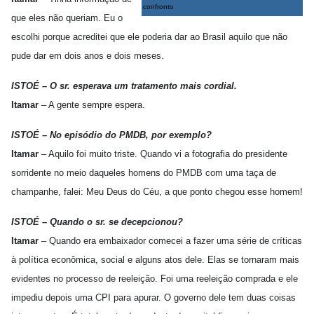
confronto
que eles não queriam. Eu o
escolhi porque acreditei que ele poderia dar ao Brasil aquilo que não
pude dar em dois anos e dois meses.
ISTOÉ – O sr. esperava um tratamento mais cordial.
Itamar
– A gente sempre espera.
ISTOÉ – No episódio do PMDB, por exemplo?
Itamar
– Aquilo foi muito triste. Quando vi a fotografia do presidente
sorridente no meio daqueles homens do PMDB com uma taça de
champanhe, falei: Meu Deus do Céu, a que ponto chegou esse homem!
ISTOÉ – Quando o sr. se decepcionou?
Itamar
– Quando era embaixador comecei a fazer uma série de críticas
à política econômica, social e alguns atos dele. Elas se tornaram mais
evidentes no processo de reeleição. Foi uma reeleição comprada e ele
impediu depois uma CPI para apurar. O governo dele tem duas coisas