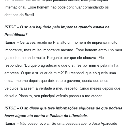
internacional. Esse homem não pode continuar comandando os
destinos do Brasil.
ISTOÉ – O sr. era bajulado pela imprensa quando estava na
Presidência?
Itamar
– Certa vez recebi no Planalto um homem de imprensa muito
importante, mas muito importante mesmo. Esse homem entrou no meu
gabinete chorando muito. Perguntei por que ele chorava. Ele
respondeu: “Eu quero agradecer o que o sr. fez por mim e pela minha
empresa. O que o sr. quer de mim?” Eu respondi que só queria uma
coisa: mesmo depois que deixasse o governo, queria que seus
veículos falassem a verdade a meu respeito. Cinco meses depois que
deixei o Planalto, seu principal veículo passou a me atacar.
ISTOÉ – O sr. disse que teve informações sigilosas de que poderia
haver algum ato contra o Palácio da Liberdade.
Itamar
– Não posso revelar. Só uma pessoa sabe, o José Aparecido