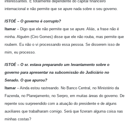
interessantes. É totalmente dependente do capital financeiro
internacional e não permite que se apure nada sobre o seu governo.
ISTOÉ – O governo é corrupto?
Itamar
– Digo que ele não permite que se apure. Aliás, a frase não é
minha. Alguém (Ciro Gomes) disse que ele não rouba, mas permite que
roubem. Eu não o vi processando essa pessoa. Se disserem isso de
mim, eu processo.
ISTOÉ – O sr. estava preparando um levantamento sobre o
governo para apresentar na subcomissão do Judiciário no
Senado. O que apurou?
Itamar
– Ainda estou rastreando. No Banco Central, no Ministério da
Fazenda, no Planejamento, no Serpro, em muitas áreas do governo. De
repente sou surpreendido com a atuação do presidente e de alguns
auxiliares que trabalharam comigo. Será que fizeram alguma coisa nas
minhas costas?