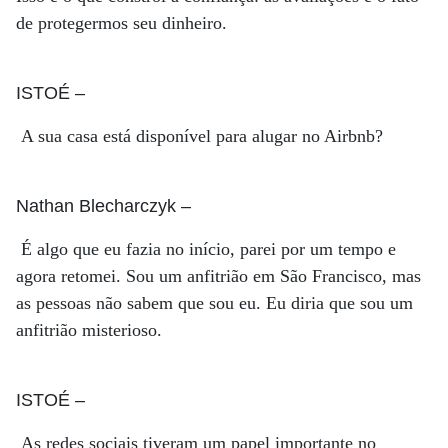
de protegermos seu dinheiro.
ISTOÉ
–
A sua casa está disponível para alugar no Airbnb?
Nathan Blecharczyk
–
É algo que eu fazia no início, parei por um tempo e
agora retomei. Sou um anfitrião em São Francisco, mas
as pessoas não sabem que sou eu. Eu diria que sou um
anfitrião misterioso.
ISTOÉ
–
As redes sociais tiveram um papel importante no