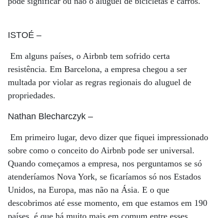
pode significar ou não o aluguel de bicicletas e carros.
ISTOÉ
–
Em alguns países, o Airbnb tem sofrido certa
resistência. Em Barcelona, a empresa chegou a ser
multada por violar as regras regionais do aluguel de
propriedades.
Nathan Blecharczyk
–
Em primeiro lugar, devo dizer que fiquei impressionado
sobre como o conceito do Airbnb pode ser universal.
Quando começamos a empresa, nos perguntamos se só
atenderíamos Nova York, se ficaríamos só nos Estados
Unidos, na Europa, mas não na Ásia. E o que
descobrimos até esse momento, em que estamos em 190
países, é que há muito mais em comum entre esses