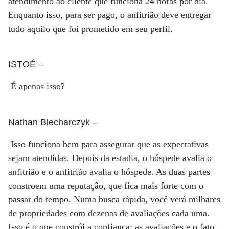
atendimento ao cliente que funciona 24 horas por dia.
Enquanto isso, para ser pago, o anfitrião deve entregar
tudo aquilo que foi prometido em seu perfil.
ISTOÉ
–
É apenas isso?
Nathan Blecharczyk
–
Isso funciona bem para assegurar que as expectativas
sejam atendidas. Depois da estadia, o hóspede avalia o
anfitrião e o anfitrião avalia o hóspede. As duas partes
constroem uma reputação, que fica mais forte com o
passar do tempo. Numa busca rápida, você verá milhares
de propriedades com dezenas de avaliações cada uma.
Isso é o que constrói a confiança: as avaliações e o fato