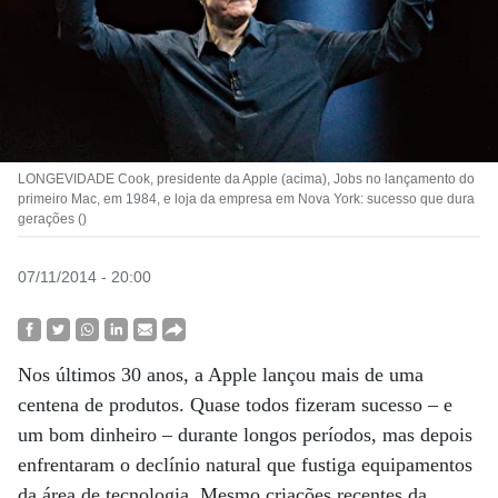
LONGEVIDADE Cook, presidente da Apple (acima), Jobs no lançamento do
primeiro Mac, em 1984, e loja da empresa em Nova York: sucesso que dura
gerações ()
07/11/2014 - 20:00
Nos últimos 30 anos, a Apple lançou mais de uma
centena de produtos. Quase todos fizeram sucesso – e
um bom dinheiro – durante longos períodos, mas depois
enfrentaram o declínio natural que fustiga equipamentos
da área de tecnologia. Mesmo criações recentes da