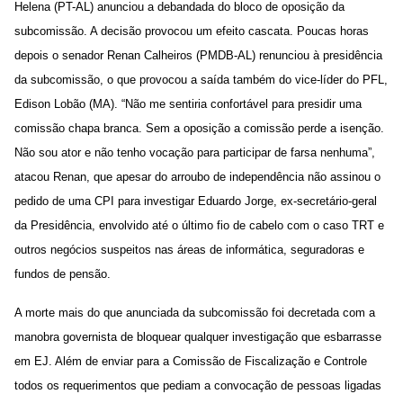
Helena (PT-AL) anunciou a debandada do bloco de oposição da
subcomissão. A decisão provocou um efeito cascata. Poucas horas
depois o senador Renan Calheiros (PMDB-AL) renunciou à presidência
da subcomissão, o que provocou a saída também do vice-líder do PFL,
Edison Lobão (MA). “Não me sentiria confortável para presidir uma
comissão chapa branca. Sem a oposição a comissão perde a isenção.
Não sou ator e não tenho vocação para participar de farsa nenhuma”,
atacou Renan, que apesar do arroubo de independência não assinou o
pedido de uma CPI para investigar Eduardo Jorge, ex-secretário-geral
da Presidência, envolvido até o último fio de cabelo com o caso TRT e
outros negócios suspeitos nas áreas de informática, seguradoras e
fundos de pensão.
A morte mais do que anunciada da subcomissão foi decretada com a
manobra governista de bloquear qualquer investigação que esbarrasse
em EJ. Além de enviar para a Comissão de Fiscalização e Controle
todos os requerimentos que pediam a convocação de pessoas ligadas