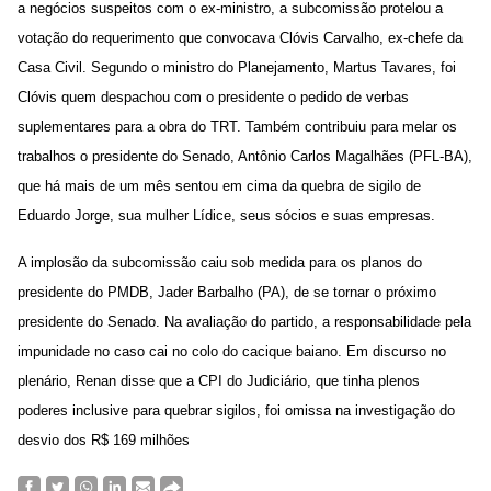
a negócios suspeitos com o ex-ministro, a subcomissão protelou a
votação do requerimento que convocava Clóvis Carvalho, ex-chefe da
Casa Civil. Segundo o ministro do Planejamento, Martus Tavares, foi
Clóvis quem despachou com o presidente o pedido de verbas
suplementares para a obra do TRT. Também contribuiu para melar os
trabalhos o presidente do Senado, Antônio Carlos Magalhães (PFL-BA),
que há mais de um mês sentou em cima da quebra de sigilo de
Eduardo Jorge, sua mulher Lídice, seus sócios e suas empresas.
A implosão da subcomissão caiu sob medida para os planos do
presidente do PMDB, Jader Barbalho (PA), de se tornar o próximo
presidente do Senado. Na avaliação do partido, a responsabilidade pela
impunidade no caso cai no colo do cacique baiano. Em discurso no
plenário, Renan disse que a CPI do Judiciário, que tinha plenos
poderes inclusive para quebrar sigilos, foi omissa na investigação do
desvio dos R$ 169 milhões