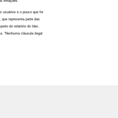
s infrações.”
s usuários e o pouco que foi
, que representa parte das
peito do relatório do Idec.
a. “Nenhuma cláusula ilegal