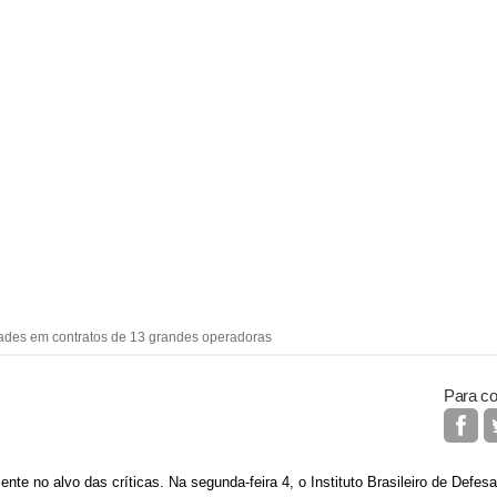
dades em contratos de 13 grandes operadoras
Para co
te no alvo das críticas. Na segunda-feira 4, o Instituto Brasileiro de Defes