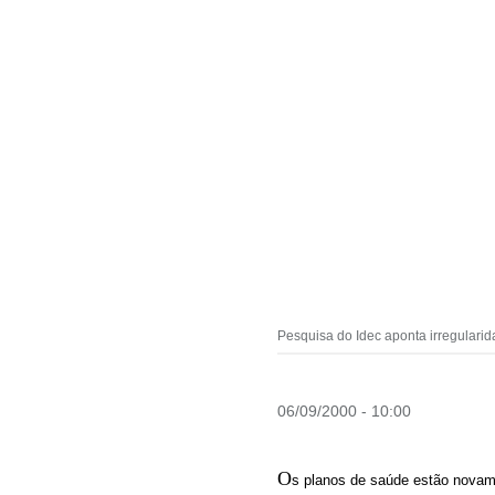
Pesquisa do Idec aponta irregulari
06/09/2000 - 10:00
O
s planos de saúde estão novamen