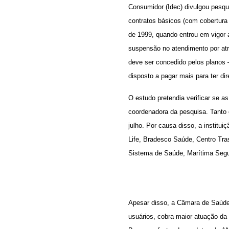
Consumidor (Idec) divulgou pesqu
contratos básicos (com cobertura 
de 1999, quando entrou em vigor a
suspensão no atendimento por atr
deve ser concedido pelos planos 
disposto a pagar mais para ter dir
O estudo pretendia verificar se a
coordenadora da pesquisa. Tanto 
julho. Por causa disso, a institui
Life, Bradesco Saúde, Centro Tra
Sistema de Saúde, Marítima Segu
Apesar disso, a Câmara de Saúde
usuários, cobra maior atuação da