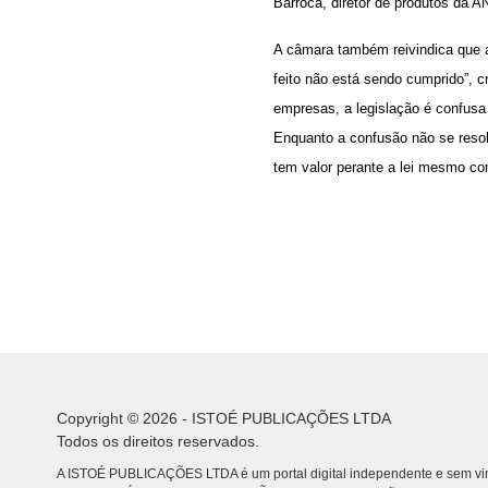
Barroca, diretor de produtos da 
A câmara também reivindica que a 
feito não está sendo cumprido”, c
empresas, a legislação é confusa e
Enquanto a confusão não se resol
tem valor perante a lei mesmo co
Copyright © 2026 - ISTOÉ PUBLICAÇÕES LTDA
Todos os direitos reservados.
A ISTOÉ PUBLICAÇÕES LTDA é um portal digital independente e sem vin