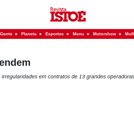
Gente
Planeta
Esportes
Menu
Motorshow
Mul
rendem
 irregularidades em contratos de 13 grandes operadora