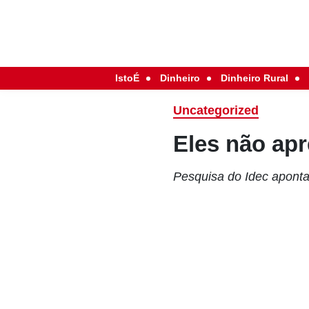
IstoÉ
Dinheiro
Dinheiro Rural
Uncategorized
Eles não ap
Pesquisa do Idec aponta