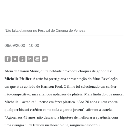
Não falta glamour no Festival de Cinema de Veneza.
06/09/2000 - 10:00
Além de Sharon Stone, outra beldade provocou choques de gôndolas:
Michelle Pfeiffer
. A atriz foi prestigiar a apresentação do filme Revelação,
em que atua ao lado de Harrison Ford. O filme foi selecionado em caráter
não-competitivo, mas arrancou aplausos da platéia. Mais linda do que nunca,
Michelle – acredite! – pensa em fazer plástica. “Aos 20 anos eu era contra
qualquer bisturi estético como toda a garota jovem”, afirmou a estrela.
“Agora, aos 43 anos, não descarto a hipótese de melhorar a aparência com
uma cirurgia.” Pra tirar ou melhorar o quê, ninguém descobriu…