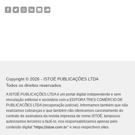
Copyright © 2026 - ISTOÉ PUBLICAÇÕES LTDA
Todos os direitos reservados.
A ISTOÉ PUBLICAÇÕES LTDA é um portal digital independente e sem
vinculação editorial e societária com a EDITORA TRES COMÉRCIO DE
PUBLICACÕES LTDA (recuperação judicial). Informamos também que não
realizamos cobranças e que também não oferecemos cancelamento do
contrato de assinatura da revista impressa de nome ISTOÉ, tampouco
autorizamos terceiros a fazê-lo, nos responsabilizamos apenas pelo
https://istoe.com.br
conteúdo digital “
” e seus respectivos sites.