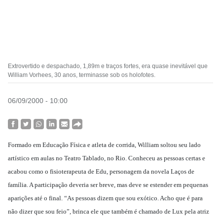
Extrovertido e despachado, 1,89m e traços fortes, era quase inevitável que
William Vorhees, 30 anos, terminasse sob os holofotes.
06/09/2000 - 10:00
Formado em Educação Física e atleta de corrida, William soltou seu lado
artístico em aulas no Teatro Tablado, no Rio. Conheceu as pessoas certas e
acabou como o fisioterapeuta de Edu, personagem da novela Laços de
família. A participação deveria ser breve, mas deve se estender em pequenas
aparições até o final. “As pessoas dizem que sou exótico. Acho que é para
não dizer que sou feio”, brinca ele que também é chamado de Lux pela atriz