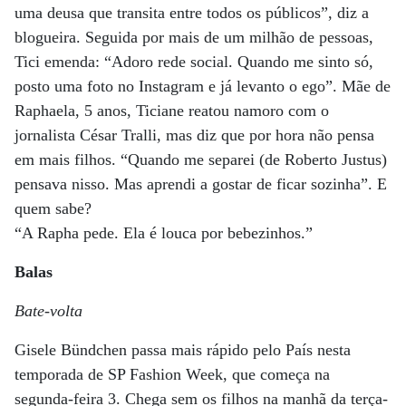
uma deusa que transita entre todos os públicos”, diz a
blogueira. Seguida por mais de um milhão de pessoas,
Tici emenda: “Adoro rede social. Quando me sinto só,
posto uma foto no Instagram e já levanto o ego”. Mãe de
Raphaela, 5 anos, Ticiane reatou namoro com o
jornalista César Tralli, mas diz que por hora não pensa
em mais filhos. “Quando me separei (de Roberto Justus)
pensava nisso. Mas aprendi a gostar de ficar sozinha”. E
quem sabe?
“A Rapha pede. Ela é louca por bebezinhos.”
Balas
Bate-volta
Gisele Bündchen passa mais rápido pelo País nesta
temporada de SP Fashion Week, que começa na
segunda-feira 3. Chega sem os filhos na manhã da terça-