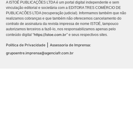
A ISTOÉ PUBLICAÇÕES LTDA é um portal digital independente e sem
vinculação editorial e societária com a EDITORA TRES COMÉRCIO DE
PUBLICACÕES LTDA (recuperação judicial). Informamos também que não
realizamos cobranças e que também não oferecemos cancelamento do
contrato de assinatura da revista impressa de nome ISTOÉ, tampouco
autorizamos terceiros a fazê-lo, nos responsabilizamos apenas pelo
https://istoe.com.br
conteúdo digital “
” e seus respectivos sites.
|
Política de Privacidade
Assessoria de Imprensa:
grupoentre.imprensa@agenciafr.com.br