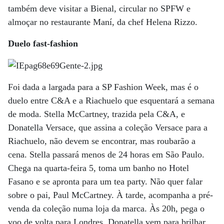
também deve visitar a Bienal, circular no SPFW e
almoçar no restaurante Maní, da chef Helena Rizzo.
Duelo fast-fashion
Foi dada a largada para a SP Fashion Week, mas é o
duelo entre C&A e a Riachuelo que esquentará a semana
de moda. Stella ­McCartney, trazida pela C&A, e
Donatella Versace, que assina a coleção Versace para a
Riachuelo, não devem se encontrar, mas roubarão a
cena. Stella passará menos de 24 horas em São Paulo.
Chega na quarta-feira 5, toma um banho no Hotel
Fasano e se apronta para um tea party. Não quer falar
sobre o pai, Paul McCartney. À tarde, acompanha a pré-
venda da coleção numa loja da marca. Às 20h, pega o
voo de volta para Londres. Donatella vem para brilhar.