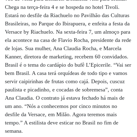
Chega na terça-feira 4 e se hospeda no hotel Tivoli.
Estará no desfile da Riachuelo no Pavilhão das Culturas
Brasileiras, no Parque do Ibirapuera, e enfeita a festa da
Versace by Riachuelo. Na sexta-feira 7, um almoço para
ela acontece na casa de Flavio Rocha, presidente da rede
de lojas. Sua mulher, Ana Claudia Rocha, e Marcela
Kanner, diretora de marketing, recebem 60 convidados.
Brasil é o tema do cardápio do bufê L’Epicerile. “Vai ser
bem Brasil. A casa terá orquídeas de todo tipo e vamos
servir caipirinhas de frutas como cajá. Depois, cuscuz
paulista e picadinho, e cocadas de sobremesa”, conta
Ana Claudia. O contrato já estava fechado há mais de
um ano. “Nós a conhecemos por cinco minutos no
desfile da Versace, em Milão. Agora teremos mais
tempo.” A estilista deve esticar no Brasil no fim de
semana.