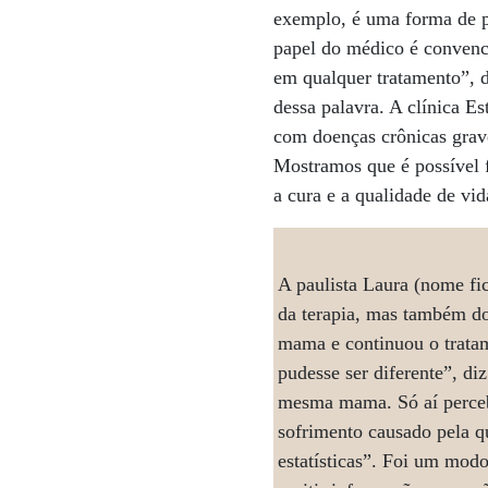
exemplo, é uma forma de po
papel do médico é convenc
em qualquer tratamento”, d
dessa palavra. A clínica E
com doenças crônicas grav
Mostramos que é possível 
a cura e a qualidade de vid
A paulista Laura (nome fic
da terapia, mas também do
mama e continuou o trata
pudesse ser diferente”, di
mesma mama. Só aí percebe
sofrimento causado pela qu
estatísticas”. Foi um modo