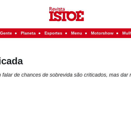
Gente
Planeta
Esportes
Menu
Motorshow
Mul
icada
falar de chances de sobrevida são criticados, mas dar 