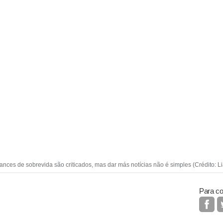
nces de sobrevida são criticados, mas dar más notícias não é simples (Crédito: L
Para co