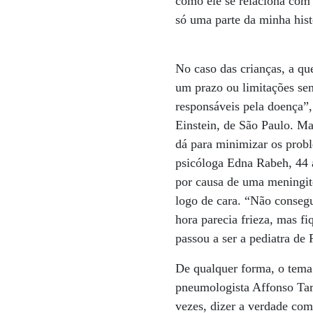
como ele se relaciona com 
só uma parte da minha hist
No caso das crianças, a qu
um prazo ou limitações sen
responsáveis pela doença”,
Einstein, de São Paulo. Ma
dá para minimizar os probl
psicóloga Edna Rabeh, 44 a
por causa de uma meningite
logo de cara. “Não consegu
hora parecia frieza, mas fi
passou a ser a pediatra de
De qualquer forma, o tema 
pneumologista Affonso Tar
vezes, dizer a verdade com