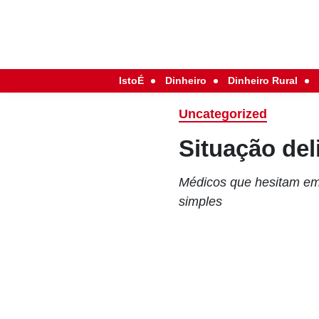
IstoÉ
Dinheiro
Dinheiro Rural
Uncategorized
Situação del
Médicos que hesitam em 
simples