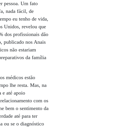
er pessoa. Um fato
a, nada fácil, de
tempo eu tenho de vida,
s Unidos, revelou que
 dos profissionais dão
o, publicado nos Anais
dicos não estariam
reparativos da família
 os médicos estão
empo lhe resta. Mas, na
a e até apoio
m relacionamento com os
ume bem o sentimento da
rdade até para ter
sa ou se o diagnóstico