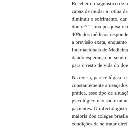
Receber o diagnóstico de 
capaz de mudar a rotina da 
diminuir o sofrimento, da
doutor?” Uma pesquisa rea
40% dos médicos respondem
a previsão exata, enquanto
Internacionais de Medicina
dando esperança ou sendo d
para o resto de vida do doe
Na teoria, parece lógica a
constantemente ameaçados p
prática, esse tipo de situ
psicológico não são exata
pacientes. O infectologist
maioria dos colegas brasil
condições de se tratar dire