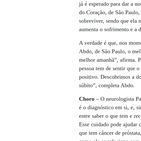
já é esperado para dar a n
do Coração, de São Paulo,
sobreviver, sendo que ela 
aumenta o sofrimento e a d
A verdade é que, nos momen
Abdo, de São Paulo, o melh
melhor amanhã”, afirma. Pa
pessoa tem de sentir que o
positivo. Descobrimos a do
súbito”, completa Abdo.
Choro
– O neurologista Pa
é o diagnóstico em si, e, s
entre saber o que tem e rec
Esse cuidado pode ajudar o
que tem câncer de próstat