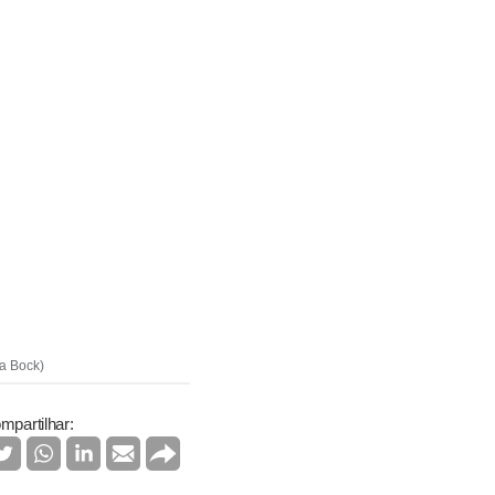
ia Bock)
mpartilhar: