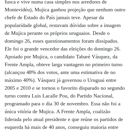
fusca e vive numa casa simples nos arredores de
Montevidéu), Mujica ganhou projeção que nenhum outro
chefe de Estado do País jamais teve. Apesar da
popularidade global, restavam dúvidas sobre a imagem
de Mujica perante os próprios uruguaios. Desde o
domingo 26, esses questionamentos foram dissipados.
Ele foi o grande vencedor das eleições do domingo 26.
Apoiado por Mujica, o candidato Tabaré Vásquez, da
Frente Ampla, obteve larga vantagem no primeiro turno
(alcançou 48% dos votos, ante uma estimativa de no
máximo 40%). Vásquez já governou o Uruguai entre
2005 e 2010 e se tornou o favorito disparado no segundo
turno contra Luis Lacalle Pou, do Partido Nacional,
programado para o dia 30 de novembro. Essa não foi a
única vitória de Mujica. A Frente Ampla, coalizão
liderada pelo atual presidente e que reúne os partidos de
esquerda há mais de 40 anos, conseguiu maioria entre