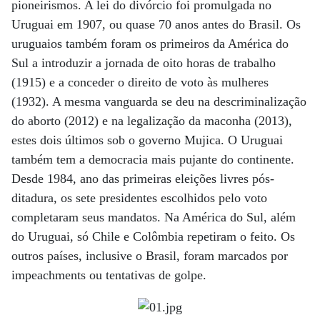
pioneirismos. A lei do divórcio foi promulgada no
Uruguai em 1907, ou quase 70 anos antes do Brasil. Os
uruguaios também foram os primeiros da América do
Sul a introduzir a jornada de oito horas de trabalho
(1915) e a conceder o direito de voto às mulheres
(1932). A mesma vanguarda se deu na descriminalização
do aborto (2012) e na legalização da maconha (2013),
estes dois últimos sob o governo Mujica. O Uruguai
também tem a democracia mais pujante do continente.
Desde 1984, ano das primeiras eleições livres pós-
ditadura, os sete presidentes escolhidos pelo voto
completaram seus mandatos. Na América do Sul, além
do Uruguai, só Chile e Colômbia repetiram o feito. Os
outros países, inclusive o Brasil, foram marcados por
impeachments ou tentativas de golpe.