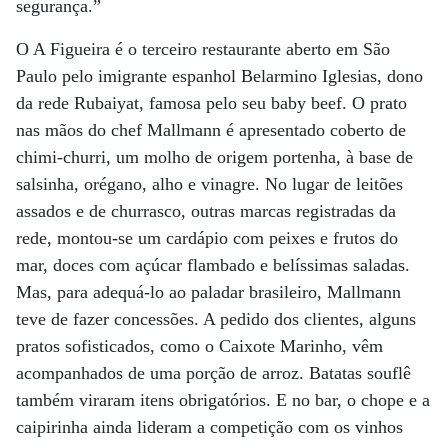
segurança.”
O A Figueira é o terceiro restaurante aberto em São
Paulo pelo imigrante espanhol Belarmino Iglesias, dono
da rede Rubaiyat, famosa pelo seu baby beef. O prato
nas mãos do chef Mallmann é apresentado coberto de
chimi-churri, um molho de origem portenha, à base de
salsinha, orégano, alho e vinagre. No lugar de leitões
assados e de churrasco, outras marcas registradas da
rede, montou-se um cardápio com peixes e frutos do
mar, doces com açúcar flambado e belíssimas saladas.
Mas, para adequá-lo ao paladar brasileiro, Mallmann
teve de fazer concessões. A pedido dos clientes, alguns
pratos sofisticados, como o Caixote Marinho, vêm
acompanhados de uma porção de arroz. Batatas souflê
também viraram itens obrigatórios. E no bar, o chope e a
caipirinha ainda lideram a competição com os vinhos