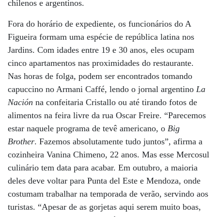
chilenos e argentinos.
Fora do horário de expediente, os funcionários do A
Figueira formam uma espécie de república latina nos
Jardins. Com idades entre 19 e 30 anos, eles ocupam
cinco apartamentos nas proximidades do restaurante.
Nas horas de folga, podem ser encontrados tomando
capuccino no Armani Caffé, lendo o jornal argentino
La
Nación
na confeitaria Cristallo ou até tirando fotos de
alimentos na feira livre da rua Oscar Freire. “Parecemos
estar naquele programa de tevê americano, o
Big
Brother
. Fazemos absolutamente tudo juntos”, afirma a
cozinheira Vanina Chimeno, 22 anos. Mas esse Mercosul
culinário tem data para acabar. Em outubro, a maioria
deles deve voltar para Punta del Este e Mendoza, onde
costumam trabalhar na temporada de verão, servindo aos
turistas. “Apesar de as gorjetas aqui serem muito boas,