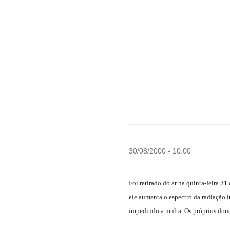
30/08/2000 - 10:00
Foi retirado do ar na quinta-feira 31 
ele aumenta o espectro da radiação l
impedindo a multa. Os próprios dono