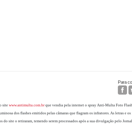
Para co
o site
www.antimulta.com.br
que vendia pela internet o spray Anti-Multa Foto Flash
uminosa dos flashes emitidos pelas câmaras que flagram os infratores. As letras e os
s do site o retiraram, temendo serem processados após a sua divulgação pelo Jornal