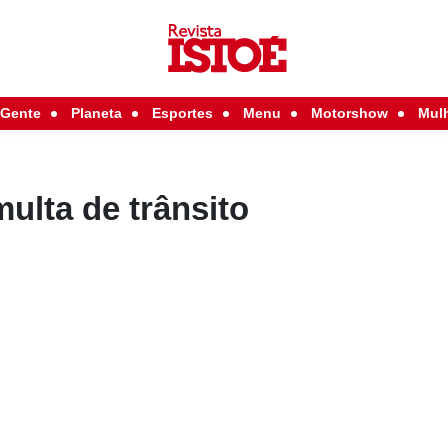
Gente
Planeta
Esportes
Menu
Motorshow
Mul
multa de trânsito