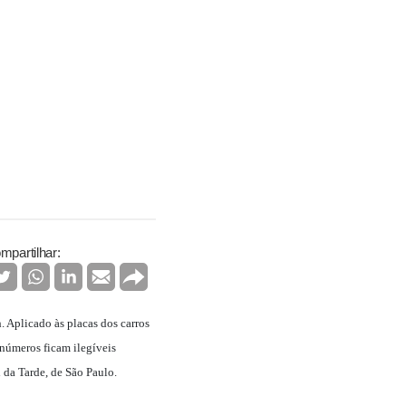
mpartilhar:
. Aplicado às placas dos carros
 números ficam ilegíveis
 da Tarde, de São Paulo.