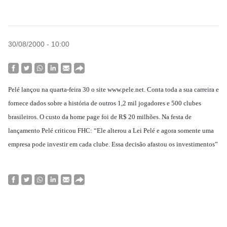
30/08/2000 - 10:00
Pelé lançou na quarta-feira 30 o site www.pele.net. Conta toda a sua carreira e
fornece dados sobre a história de outros 1,2 mil jogadores e 500 clubes
brasileiros. O custo da home page foi de R$ 20 milhões. Na festa de
lançamento Pelé criticou FHC: “Ele alterou a Lei Pelé e agora somente uma
empresa pode investir em cada clube. Essa decisão afastou os investimentos”