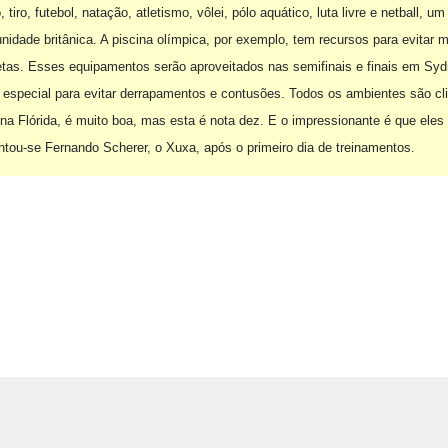
 tiro, futebol, natação, atletismo, vôlei, pólo aquático, luta livre e netball, 
idade britânica. A piscina olímpica, por exemplo, tem recursos para evitar 
etas. Esses equipamentos serão aproveitados nas semifinais e finais em Syd
especial para evitar derrapamentos e contusões. Todos os ambientes são cli
, na Flórida, é muito boa, mas esta é nota dez. E o impressionante é que el
tou-se Fernando Scherer, o Xuxa, após o primeiro dia de treinamentos.