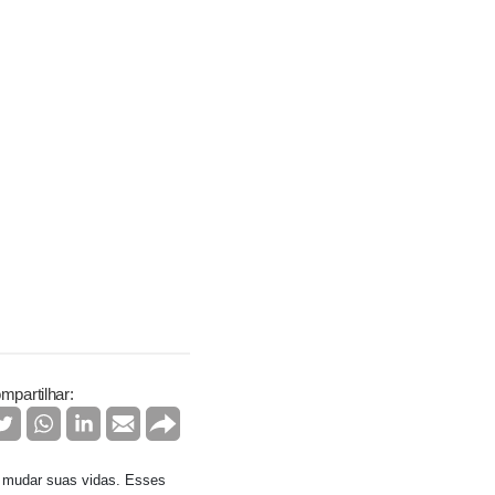
mpartilhar:
e mudar suas vidas. Esses