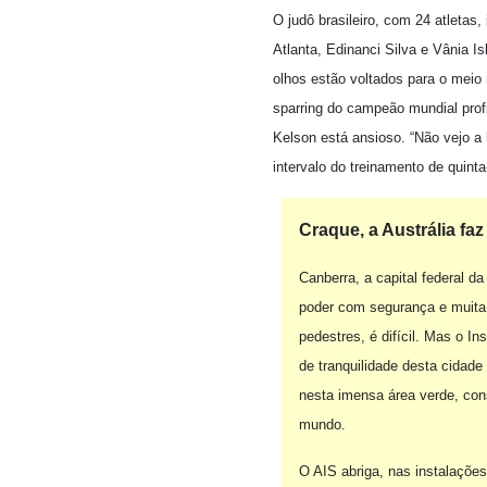
O judô brasileiro, com 24 atleta
Atlanta, Edinanci Silva e Vânia Is
olhos estão voltados para o meio 
sparring do campeão mundial profi
Kelson está ansioso. “Não vejo a
intervalo do treinamento de quint
Craque, a Austrália fa
Canberra, a capital federal 
poder com segurança e muita
pedestres, é difícil. Mas o Ins
de tranquilidade desta cidade
nesta imensa área verde, con
mundo.
O AIS abriga, nas instalaçõe