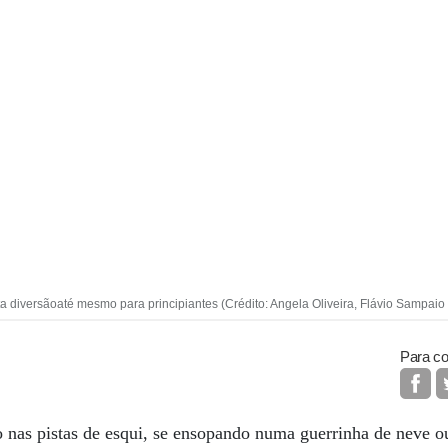
 diversãoaté mesmo para principiantes (Crédito: Angela Oliveira, Flávio Sampaio
Para co
o nas pistas de esqui, se ensopando numa guerrinha de neve 