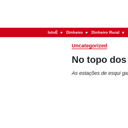
IstoÉ
Dinheiro
Dinheiro Rural
Uncategorized
No topo dos
As estações de esqui ga