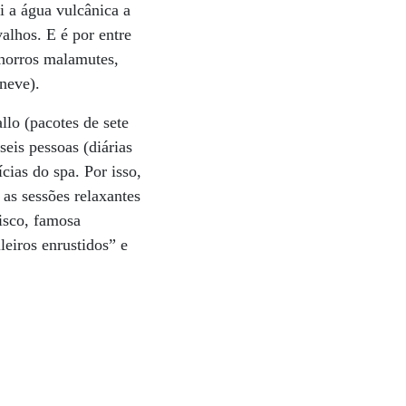
i a água vulcânica a
alhos. E é por entre
chorros malamutes,
neve).
lo (pacotes de sete
seis pessoas (diárias
cias do spa. Por isso,
as sessões relaxantes
pisco, famosa
leiros enrustidos” e