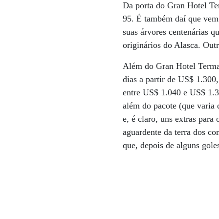
Da porta do Gran Hotel Ter
95. É também daí que vem 
suas árvores centenárias q
originários do Alasca. Ou
Além do Gran Hotel Termas 
dias a partir de US$ 1.300,
entre US$ 1.040 e US$ 1.30
além do pacote (que varia 
e, é claro, uns extras para
aguardente da terra dos co
que, depois de alguns gole