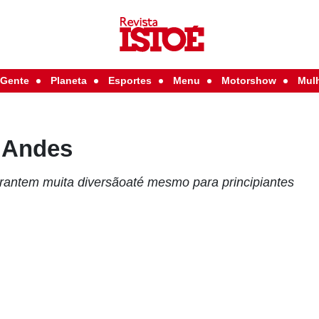
Gente
Planeta
Esportes
Menu
Motorshow
Mul
 Andes
rantem muita diversãoaté mesmo para principiantes