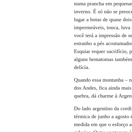
numa prancha em pequenas 
inverno. É só não se preoc
lugar a botas de quase doi
impermeáveis, touca, luva 
você terá a impressão de s
estranho a pés acostumados
Esquiar requer sacrifício,
alguns hematomas também.
delícia.
Quando essa montanha – na
dos Andes, fica ainda mais
quebra, dá charme à Argen
Do lado argentino da cordi
térmica de junho a agosto 
medida em que o esforço a