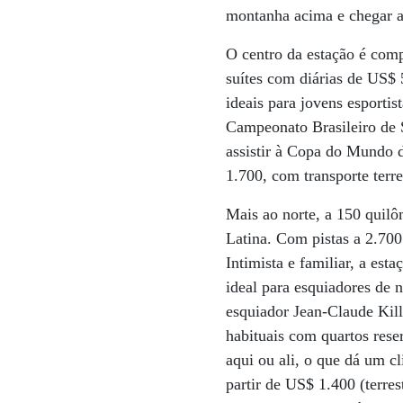
montanha acima e chegar ao
O centro da estação é comp
suítes com diárias de US$ 
ideais para jovens esportis
Campeonato Brasileiro de 
assistir à Copa do Mundo d
1.700, com transporte terre
Mais ao norte, a 150 quilô
Latina. Com pistas a 2.700
Intimista e familiar, a es
ideal para esquiadores de
esquiador Jean-Claude Kil
habituais com quartos res
aqui ou ali, o que dá um cl
partir de US$ 1.400 (terr