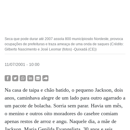
Seca que pode durar até 2007 assola 800 municípiosdo Nordeste, provoca
ocupações de prefeituras e traza ameaça de uma onda de saques (Crédito:
Gilberto Nascimento e José Leomar (fotos) -Quixadá (CE))
11/07/2001 - 10:00
Na casa de taipa e chão batido, o pequeno Jackson, dois
anos, caminhava alegre de um lado para outro agarrado a
um pacote de bolacha. Sorria sem parar. Havia um mês,
o menino e outros oito moradores do casebre comiam
apenas restos de arroz e angu. Naquele dia, a mãe de
Jackson, Maria Genilda Evangelista, 30 anos e seis