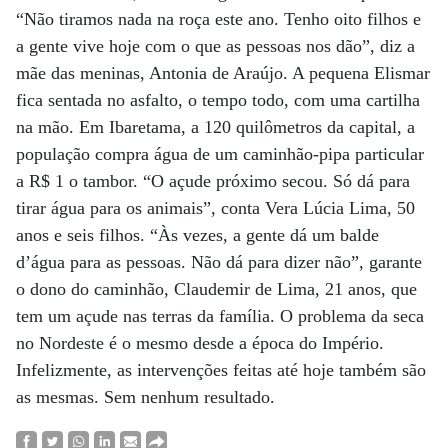
“Não tiramos nada na roça este ano. Tenho oito filhos e
a gente vive hoje com o que as pessoas nos dão”, diz a
mãe das meninas, Antonia de Araújo. A pequena Elismar
fica sentada no asfalto, o tempo todo, com uma cartilha
na mão. Em Ibaretama, a 120 quilômetros da capital, a
população compra água de um caminhão-pipa particular
a R$ 1 o tambor. “O açude próximo secou. Só dá para
tirar água para os animais”, conta Vera Lúcia Lima, 50
anos e seis filhos. “Às vezes, a gente dá um balde
d’água para as pessoas. Não dá para dizer não”, garante
o dono do caminhão, Claudemir de Lima, 21 anos, que
tem um açude nas terras da família. O problema da seca
no Nordeste é o mesmo desde a época do Império.
Infelizmente, as intervenções feitas até hoje também são
as mesmas. Sem nenhum resultado.