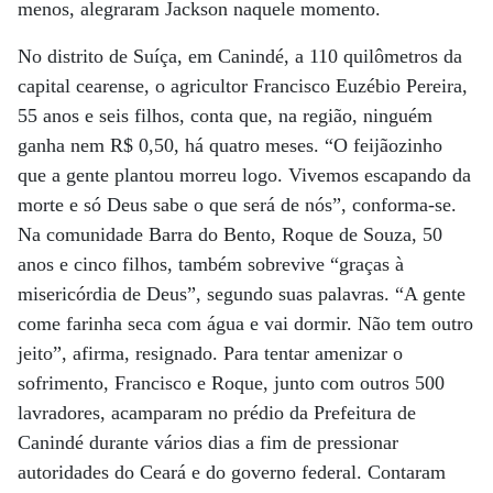
menos, alegraram Jackson naquele momento.
No distrito de Suíça, em Canindé, a 110 quilômetros da
capital cearense, o agricultor Francisco Euzébio Pereira,
55 anos e seis filhos, conta que, na região, ninguém
ganha nem R$ 0,50, há quatro meses. “O feijãozinho
que a gente plantou morreu logo. Vivemos escapando da
morte e só Deus sabe o que será de nós”, conforma-se.
Na comunidade Barra do Bento, Roque de Souza, 50
anos e cinco filhos, também sobrevive “graças à
misericórdia de Deus”, segundo suas palavras. “A gente
come farinha seca com água e vai dormir. Não tem outro
jeito”, afirma, resignado. Para tentar amenizar o
sofrimento, Francisco e Roque, junto com outros 500
lavradores, acamparam no prédio da Prefeitura de
Canindé durante vários dias a fim de pressionar
autoridades do Ceará e do governo federal. Contaram