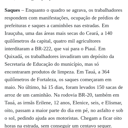
Saques
– Enquanto o quadro se agrava, os trabalhadores
respondem com manifestações, ocupação de prédios de
prefeituras e saques a caminhões nas estradas. Em
Irauçuba, uma das áreas mais secas do Ceará, a 140
quilômetros da capital, quatro mil agricultores
interditaram a BR-222, que vai para o Piauí. Em
Quixadá, os trabalhadores invadiram um depósito da
Secretaria de Educação do município, mas só
encontraram produtos de limpeza. Em Tauá, a 364
quilômetros de Fortaleza, os saques começaram em
maio. No último, há 15 dias, foram levados 150 sacas de
arroz de um caminhão. Na rodovia BR-20, também em
Tauá, as irmãs Erilene, 12 anos, Elenice, seis, e Elismar,
oito, passam a maior parte do dia em pé, no asfalto e sob
o sol, pedindo ajuda aos motoristas. Chegam a ficar oito
horas na estrada, sem conseguir um centavo sequer.