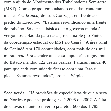
com a ajuda do Movimento dos Trabalhadores Sem-terra
(MST). Com o grupo, empunhando enxadas, cantaram a
música
Asa branca
, de Luiz Gonzaga, em frente ao
prédio do Executivo. “Estamos reivindicando uma frente
de trabalho. Só a cesta básica que o governo manda é
vergonhosa. Não dá para nada”, reclama Sérgio Pinto,
da coordenação estadual do MST no Ceará. “A área rural
de Canindé tem 170 comunidades, com mais de dez mil
moradores. Para atender toda essa população, o governo
do Estado mandou 122 cestas básicas. Faltaram ainda 40
para que cada comunidade ficasse com uma. Isso é
piada. Estamos revoltados”, protesta Sérgio.
Seca verde
– Há previsões de especialistas de que a seca
no Nordeste pode se prolongar até 2005 ou 2007. A falta
de chuvas durante o inverno já afetou 600 dos 1.785