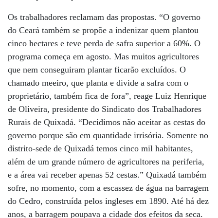
Os trabalhadores reclamam das propostas. “O governo
do Ceará também se propõe a indenizar quem plantou
cinco hectares e teve perda de safra superior a 60%. O
programa começa em agosto. Mas muitos agricultores
que nem conseguiram plantar ficarão excluídos. O
chamado meeiro, que planta e divide a safra com o
proprietário, também fica de fora”, reage Luiz Henrique
de Oliveira, presidente do Sindicato dos Trabalhadores
Rurais de Quixadá. “Decidimos não aceitar as cestas do
governo porque são em quantidade irrisória. Somente no
distrito-sede de Quixadá temos cinco mil habitantes,
além de um grande número de agricultores na periferia,
e a área vai receber apenas 52 cestas.” Quixadá também
sofre, no momento, com a escassez de água na barragem
do Cedro, construída pelos ingleses em 1890. Até há dez
anos, a barragem poupava a cidade dos efeitos da seca.