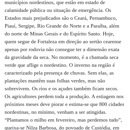
municípios nordestinos, que estão em estado de
calamidade pública ou situação de emergência. Os
Estados mais prejudicados são o Ceará, Pernambuco,
Piauí, Sergipe, Rio Grande do Norte e a Paraíba, além
do norte de Minas Gerais e do Espírito Santo. Hoje,
quem segue de Fortaleza em direção ao sertão cearense
apenas por rodovia não consegue ter a dimensão exata
da gravidade da seca. No momento, é a chamada seca
verde que aflige o nordestino. O inverno na região é
caracterizado pela presença de chuvas. Sem elas, as
plantações mantêm suas folhas verdes, mas não
sobrevivem. Os rios e os açudes também ficam secos.
Os agricultores perdem toda a produção. A estiagem nos
próximos meses deve piorar e estima-se que 800 cidades
nordestinas, no mínimo, venham a ser atingidas.
“Plantamos o milho em fevereiro, mas perdemos tudo”,
queixa-se Nilza Barbosa, do povoado de Custódia, em