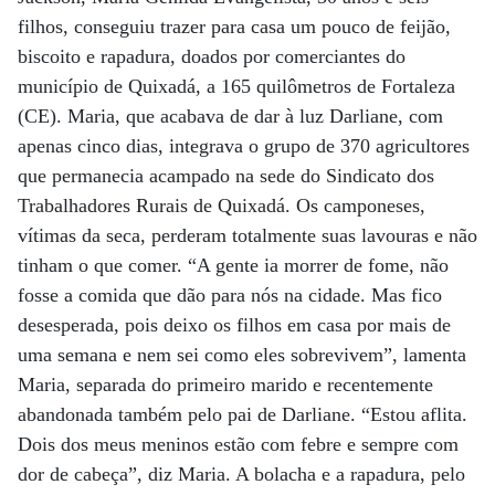
filhos, conseguiu trazer para casa um pouco de feijão,
biscoito e rapadura, doados por comerciantes do
município de Quixadá, a 165 quilômetros de Fortaleza
(CE). Maria, que acabava de dar à luz Darliane, com
apenas cinco dias, integrava o grupo de 370 agricultores
que permanecia acampado na sede do Sindicato dos
Trabalhadores Rurais de Quixadá. Os camponeses,
vítimas da seca, perderam totalmente suas lavouras e não
tinham o que comer. “A gente ia morrer de fome, não
fosse a comida que dão para nós na cidade. Mas fico
desesperada, pois deixo os filhos em casa por mais de
uma semana e nem sei como eles sobrevivem”, lamenta
Maria, separada do primeiro marido e recentemente
abandonada também pelo pai de Darliane. “Estou aflita.
Dois dos meus meninos estão com febre e sempre com
dor de cabeça”, diz Maria. A bolacha e a rapadura, pelo