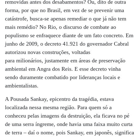
removidas antes dos desabamentos? Ou, dito de outra
forma, por que no Brasil, em vez de se prevenir uma
catástrofe, busca-se apenas remediar o que já não tem
mais remédio? No Rio, o discurso de combate ao
populismo se enfraquece diante de um fato concreto. Em
junho de 2009, o decreto 41.921 do governador Cabral
autorizou novas construções, voltadas
para milionários, justamente em áreas de preservação
ambiental em Angra dos Reis. E esse decreto vinha
sendo duramente combatido por lideranças locais e
ambientalistas.
A Pousada Sankay, epicentro da tragédia, estava
localizada nessa mesma região. Para quem só a
conheceu pelas imagens da destruição, ela ficava no pé
de uma serra íngreme, onde havia uma faixa muito curta
de terra – daí o nome, pois Sankay, em japonês, significa