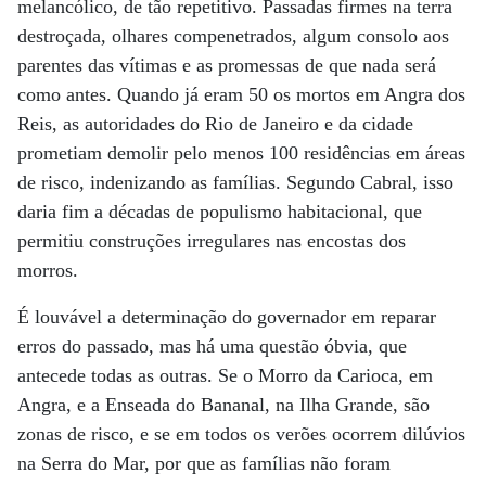
melancólico, de tão repetitivo. Passadas firmes na terra
destroçada, olhares compenetrados, algum consolo aos
parentes das vítimas e as promessas de que nada será
como antes. Quando já eram 50 os mortos em Angra dos
Reis, as autoridades do Rio de Janeiro e da cidade
prometiam demolir pelo menos 100 residências em áreas
de risco, indenizando as famílias. Segundo Cabral, isso
daria fim a décadas de populismo habitacional, que
permitiu construções irregulares nas encostas dos
morros.
É louvável a determinação do governador em reparar
erros do passado, mas há uma questão óbvia, que
antecede todas as outras. Se o Morro da Carioca, em
Angra, e a Enseada do Bananal, na Ilha Grande, são
zonas de risco, e se em todos os verões ocorrem dilúvios
na Serra do Mar, por que as famílias não foram