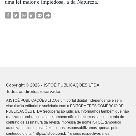
uma lei maior e impiedosa, a da Natureza.
Copyright © 2026 - ISTOÉ PUBLICAÇÕES LTDA
Todos os direitos reservados.
A ISTOÉ PUBLICAÇÕES LTDA é um portal digital independente e sem
vinculação editorial e societária com a EDITORA TRES COMÉRCIO DE
PUBLICACÕES LTDA (recuperação judicial). Informamos também que não
realizamos cobranças e que também não oferecemos cancelamento do
contrato de assinatura da revista impressa de nome ISTOÉ, tampouco
autorizamos terceiros a fazê-lo, nos responsabilizamos apenas pelo
https://istoe.com.br
conteúdo digital “
” e seus respectivos sites.