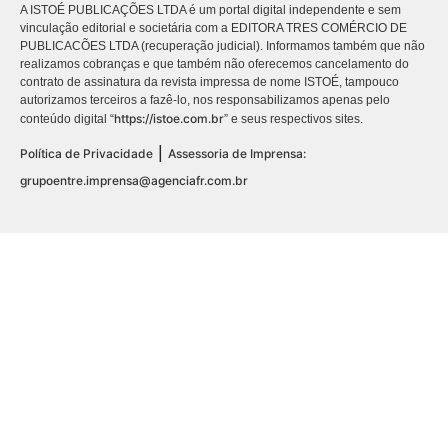
A ISTOÉ PUBLICAÇÕES LTDA é um portal digital independente e sem
vinculação editorial e societária com a EDITORA TRES COMÉRCIO DE
PUBLICACÕES LTDA (recuperação judicial). Informamos também que não
realizamos cobranças e que também não oferecemos cancelamento do
contrato de assinatura da revista impressa de nome ISTOÉ, tampouco
autorizamos terceiros a fazê-lo, nos responsabilizamos apenas pelo
https://istoe.com.br
conteúdo digital “
” e seus respectivos sites.
|
Política de Privacidade
Assessoria de Imprensa:
grupoentre.imprensa@agenciafr.com.br