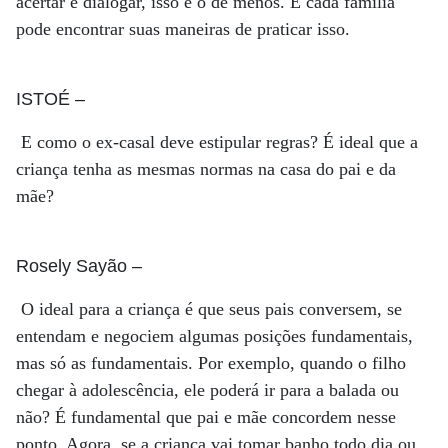
acertar e dialogar, isso é o de menos. E cada família
pode encontrar suas maneiras de praticar isso.
ISTOÉ
–
E como o ex-casal deve estipular regras? É ideal que a
criança tenha as mesmas normas na casa do pai e da
mãe?
Rosely Sayão
–
O ideal para a criança é que seus pais conversem, se
entendam e negociem algumas posições fundamentais,
mas só as fundamentais. Por exemplo, quando o filho
chegar à adolescência, ele poderá ir para a balada ou
não? É fundamental que pai e mãe concordem nesse
ponto. Agora, se a criança vai tomar banho todo dia ou