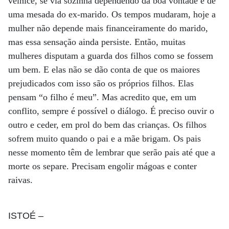
velhice, se via sozinha dependendo da boa vontade e de
uma mesada do ex-marido. Os tempos mudaram, hoje a
mulher não depende mais financeiramente do marido,
mas essa sensação ainda persiste. Então, muitas
mulheres disputam a guarda dos filhos como se fossem
um bem. E elas não se dão conta de que os maiores
prejudicados com isso são os próprios filhos. Elas
pensam “o filho é meu”. Mas acredito que, em um
conflito, sempre é possível o diálogo. É preciso ouvir o
outro e ceder, em prol do bem das crianças. Os filhos
sofrem muito quando o pai e a mãe brigam. Os pais
nesse momento têm de lembrar que serão pais até que a
morte os separe. Precisam engolir mágoas e conter
raivas.
ISTOÉ
–