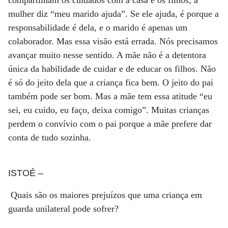
compartilham os cuidados com a casa e os filhos, a
mulher diz “meu marido ajuda”. Se ele ajuda, é porque a
responsabilidade é dela, e o marido é apenas um
colaborador. Mas essa visão está errada. Nós precisamos
avançar muito nesse sentido. A mãe não é a detentora
única da habilidade de cuidar e de educar os filhos. Não
é só do jeito dela que a criança fica bem. O jeito do pai
também pode ser bom. Mas a mãe tem essa atitude “eu
sei, eu cuido, eu faço, deixa comigo”. Muitas crianças
perdem o convívio com o pai porque a mãe prefere dar
conta de tudo sozinha.
ISTOÉ
–
Quais são os maiores prejuízos que uma criança em
guarda unilateral pode sofrer?