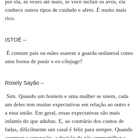
por ela, às vezes até mais, se você incluir os avós, ela
conhece outros tipos de cuidado e afeto. É muito mais
rico.
ISTOÉ
–
É comum pais ou mães usarem a guarda unilateral como
uma forma de punir o ex-cônjuge?
Rosely Sayão
–
Sim. Quando um homem e uma mulher se unem, cada
um deles tem muitas expectativas em relação ao outro e
a essa união. Em geral, essas expectativas são mais
infantis do que adultas. E, ao contrário dos contos de
fadas, dificilmente um casal é feliz para sempre. Quando
acontece a separação, a decisão de não compartilhar a