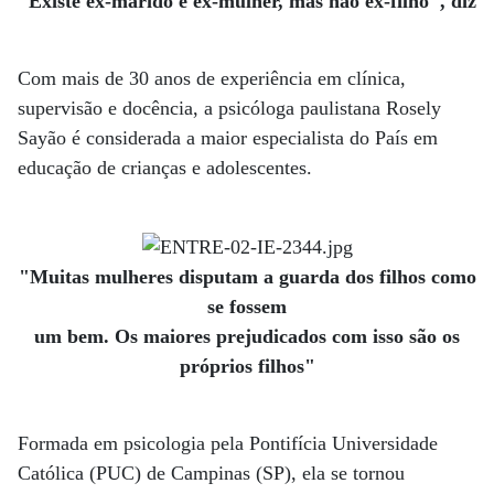
"Existe ex-marido e ex-mulher, mas não ex-filho", diz
Com mais de 30 anos de experiência em clínica,
supervisão e docência, a psicóloga paulistana Rosely
Sayão é considerada a maior especialista do País em
educação de crianças e adolescentes.
"Muitas mulheres disputam a guarda dos filhos como
se fossem
um bem. Os maiores prejudicados com isso são os
próprios filhos"
Formada em psicologia pela Pontifícia Universidade
Católica (PUC) de Campinas (SP), ela se tornou