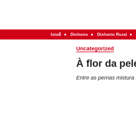
IstoÉ
Dinheiro
Dinheiro Rural
Uncategorized
À flor da pel
Entre as pernas mistura