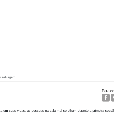
xo selvagem
Para co
ita em suas vidas, as pessoas na sala mal se olham durante a primeira sessã