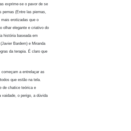
las exprime-se o pavor de se
 pernas (Entre las piernas,
 mais erotizadas que o
olhar elegante e criativo do
Na história baseada em
 (Javier Bardem) e Miranda
egras da terapia. É claro que
s começam a entrelaçar as
odos que estão na tela.
 de chatice teórica e
 vaidade, o perigo, a dúvida