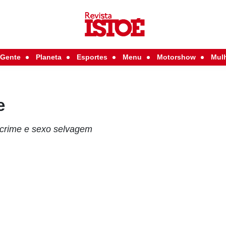
Gente
Planeta
Esportes
Menu
Motorshow
Mul
e
 crime e sexo selvagem