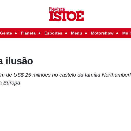
Gente
Planeta
Esportes
Menu
Motorshow
Mul
a ilusão
im de US$ 25 milhões no castelo da família Northumber
da Europa