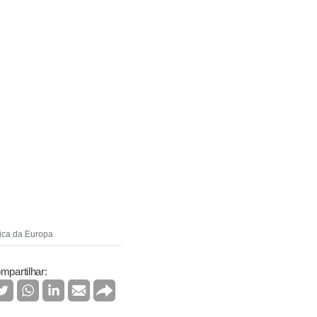
tica da Europa
mpartilhar: