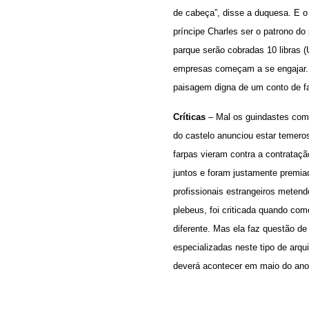
de cabeça”, disse a duquesa. E o
príncipe Charles ser o patrono do
parque serão cobradas 10 libras (
empresas começam a se engajar. A 
paisagem digna de um conto de f
Críticas
– Mal os guindastes come
do castelo anunciou estar temero
farpas vieram contra a contrataçã
juntos e foram justamente premi
profissionais estrangeiros metend
plebeus, foi criticada quando com
diferente. Mas ela faz questão d
especializadas neste tipo de arqui
deverá acontecer em maio do ano 