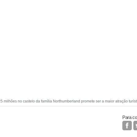
5 milhões no castelo da família Northumberland promete ser a maior atração turís
Para co