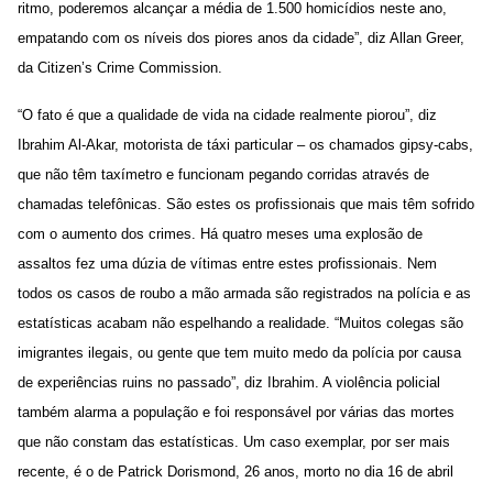
ritmo, poderemos alcançar a média de 1.500 homicídios neste ano,
empatando com os níveis dos piores anos da cidade”, diz Allan Greer,
da Citizen’s Crime Commission.
“O fato é que a qualidade de vida na cidade realmente piorou”, diz
Ibrahim Al-Akar, motorista de táxi particular – os chamados gipsy-cabs,
que não têm taxímetro e funcionam pegando corridas através de
chamadas telefônicas. São estes os profissionais que mais têm sofrido
com o aumento dos crimes. Há quatro meses uma explosão de
assaltos fez uma dúzia de vítimas entre estes profissionais. Nem
todos os casos de roubo a mão armada são registrados na polícia e as
estatísticas acabam não espelhando a realidade. “Muitos colegas são
imigrantes ilegais, ou gente que tem muito medo da polícia por causa
de experiências ruins no passado”, diz Ibrahim. A violência policial
também alarma a população e foi responsável por várias das mortes
que não constam das estatísticas. Um caso exemplar, por ser mais
recente, é o de Patrick Dorismond, 26 anos, morto no dia 16 de abril