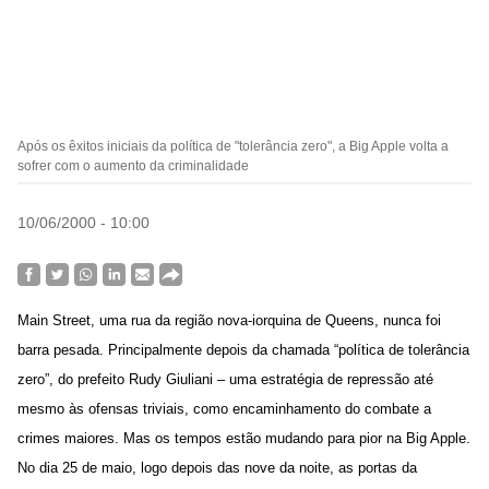
Após os êxitos iniciais da política de "tolerância zero", a Big Apple volta a
sofrer com o aumento da criminalidade
10/06/2000 - 10:00
Main Street, uma rua da região nova-iorquina de Queens, nunca foi
barra pesada. Principalmente depois da chamada “política de tolerância
zero”, do prefeito Rudy Giuliani – uma estratégia de repressão até
mesmo às ofensas triviais, como encaminhamento do combate a
crimes maiores. Mas os tempos estão mudando para pior na Big Apple.
No dia 25 de maio, logo depois das nove da noite, as portas da