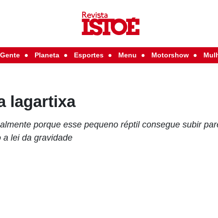
Gente
Planeta
Esportes
Menu
Motorshow
Mul
 lagartixa
nalmente porque esse pequeno réptil consegue subir pa
 a lei da gravidade