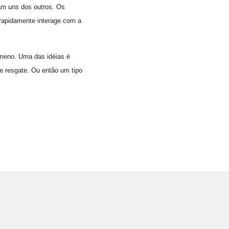
am uns dos outros. Os
 rapidamente interage com a
nômeno. Uma das idéias é
de resgate. Ou então um tipo