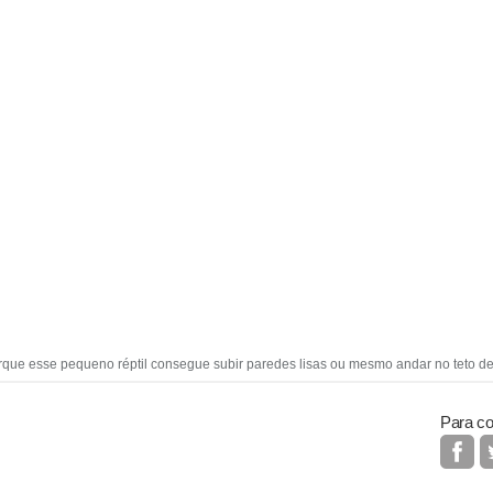
rque esse pequeno réptil consegue subir paredes lisas ou mesmo andar no teto de
Para co