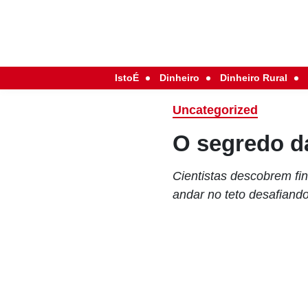
IstoÉ
Dinheiro
Dinheiro Rural
Uncategorized
O segredo da
Cientistas descobrem fi
andar no teto desafiando