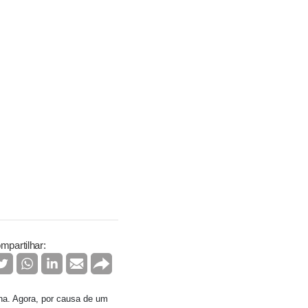
mpartilhar:
na. Agora, por causa de um