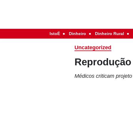
IstoÉ
Dinheiro
Dinheiro Rural
Uncategorized
Reprodução
Médicos criticam projeto 