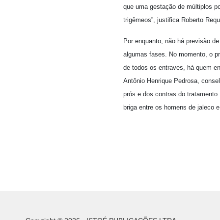
que uma gestação de múltiplos p
trigêmeos”, justifica Roberto Requ
Por enquanto, não há previsão de 
algumas fases. No momento, o proj
de todos os entraves, há quem en
Antônio Henrique Pedrosa, consel
prós e dos contras do tratamento. 
briga entre os homens de jaleco e