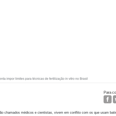
nta impor limites para técnicas de fertilização in vitro no Brasil
Para co
ão chamados médicos e cientistas, vivem em conflito com os que usam bati