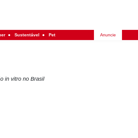
her
Sustentável
Pet
Anuncie
o in vitro no Brasil