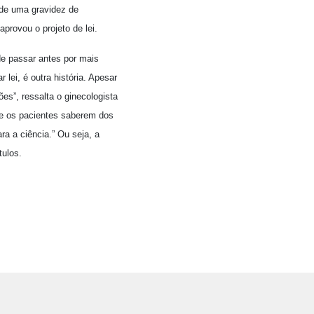
 de uma gravidez de
aprovou o projeto de lei.
de passar antes por mais
lei, é outra história. Apesar
es”, ressalta o ginecologista
de os pacientes saberem dos
ra a ciência.” Ou seja, a
tulos.