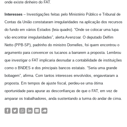
onde existe dinheiro do FAT.
Interesses
– Investigações feitas pelo Ministério Público e Tribunal de
Contas da União constataram irregularidades na aplicação dos recursos
do fundo em vários Estados (leia quadro). “Onde se colocar uma lupa
vão encontrar irregularidades”, alerta Avenzoar. O deputado Delfim
Netto (PPB-SP), padrinho do ministro Dornelles, foi quem encontrou o
argumento para convencer os tucanos a barrarem a proposta. Lembrou
que investigar o FAT implicaria desnudar a contabilidade de instituições
como o BNDES e dos principais bancos estatais. “Seria uma grande
bobagem”, afirma. Com tantos interesses envolvidos, engavetaram a
proposta. Em tempos de ajuste fiscal, perdeu-se uma ótima
oportunidade para apurar as desconfianças de que o FAT, em vez de
amparar os trabalhadores, anda sustentando a turma do andar de cima.