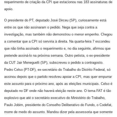
requerimento de criação da CPI que estacionou nas 183 assinaturas de
apoio.
O presidente do PT, deputado José Dirceu (SP), curiosamente está
entre os que não assinaram o pedido. Nega que seja contra a
investigação, mas também não demonstrou o menor empenho. Chegou
a comentar que a CPI só serviria à direita. Na quarta-feira 7 escondeu
que não tinha assinado o requerimento e, no dia seguinte, afirmou que
pretende assiná-lo na próxima semana. Outro petista, o ex-presidente
da CUT Jair Meneguelli (SP), subscreveu o pedido a contragosto.
Pedro Celso (PT-DF), ex-secretário do Trabalho do Distrito Federal, só
assinou depois que o partido resolveu apoiar a CPI, mas quer empurrar
este assunto para o próximo ano, após as eleições municipais. Celso é
deputado no DF onde não haverá eleição neste ano. O tema FAT é tão
explosivo que até o secretário executivo do Ministério do Trabalho,
Paulo Jobim, presidente do Conselho Deliberativo do Fundo, o Codefat,
morre de medo do assunto. Mandou dizer pela assessoria que somente