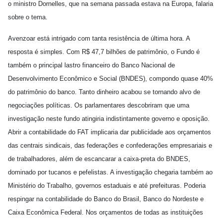
o ministro Dornelles, que na semana passada estava na Europa, falaria
sobre o tema.
Avenzoar está intrigado com tanta resistência de última hora. A
resposta é simples. Com R$ 47,7 bilhões de patrimônio, o Fundo é
também o principal lastro financeiro do Banco Nacional de
Desenvolvimento Econômico e Social (BNDES), compondo quase 40%
do patrimônio do banco. Tanto dinheiro acabou se tornando alvo de
negociações políticas. Os parlamentares descobriram que uma
investigação neste fundo atingiria indistintamente governo e oposição.
Abrir a contabilidade do FAT implicaria dar publicidade aos orçamentos
das centrais sindicais, das federações e confederações empresariais e
de trabalhadores, além de escancarar a caixa-preta do BNDES,
dominado por tucanos e pefelistas. A investigação chegaria também ao
Ministério do Trabalho, governos estaduais e até prefeituras. Poderia
respingar na contabilidade do Banco do Brasil, Banco do Nordeste e
Caixa Econômica Federal. Nos orçamentos de todas as instituições