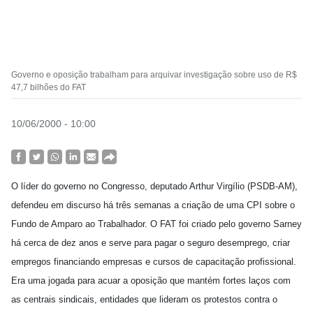
Governo e oposição trabalham para arquivar investigação sobre uso de R$
47,7 bilhões do FAT
10/06/2000 - 10:00
O líder do governo no Congresso, deputado Arthur Virgílio (PSDB-AM),
defendeu em discurso há três semanas a criação de uma CPI sobre o
Fundo de Amparo ao Trabalhador. O FAT foi criado pelo governo Sarney
há cerca de dez anos e serve para pagar o seguro desemprego, criar
empregos financiando empresas e cursos de capacitação profissional.
Era uma jogada para acuar a oposição que mantém fortes laços com
as centrais sindicais, entidades que lideram os protestos contra o