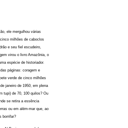
ão, ele mergulhou várias
cinco milhões de caboclos
rão e seu fiel escudeiro,
gem virou o livro Amazônia, o
uma espécie de historiador.
m das páginas: coragem e
pete verde de cinco milhões
 de janeiro de 1950, em plena
 tupi) de 70, 100 quilos? Ou
de se retira a essência
rras ou em além-mar que, ao
 borrifar?