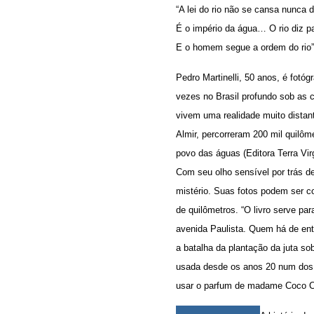
“A lei do rio não se cansa nunca
É o império da água… O rio diz p
E o homem segue a ordem do rio”
Pedro Martinelli, 50 anos, é fot
vezes no Brasil profundo sob as
vivem uma realidade muito distant
Almir, percorreram 200 mil quilôm
povo das águas (Editora Terra Vir
Com seu olho sensível por trás d
mistério. Suas fotos podem ser 
de quilômetros. “O livro serve pa
avenida Paulista. Quem há de ent
a batalha da plantação da juta s
usada desde os anos 20 num dos 
usar o parfum de madame Coco Cha