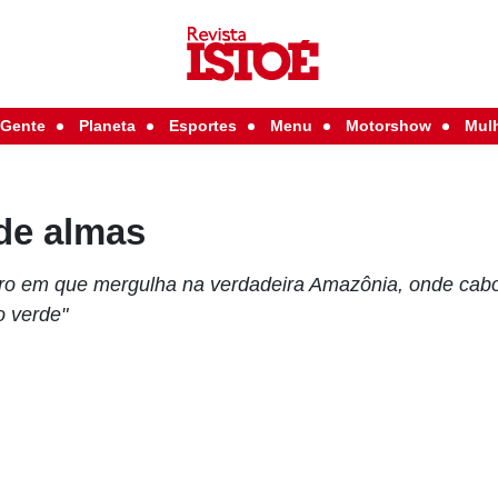
Gente
Planeta
Esportes
Menu
Motorshow
Mul
de almas
ivro em que mergulha na verdadeira Amazônia, onde cabo
o verde"