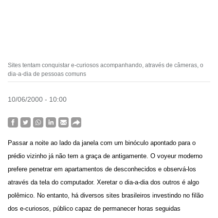
Sites tentam conquistar e-curiosos acompanhando, através de câmeras, o
dia-a-dia de pessoas comuns
10/06/2000 - 10:00
Passar a noite ao lado da janela com um binóculo apontado para o
prédio vizinho já não tem a graça de antigamente. O voyeur moderno
prefere penetrar em apartamentos de desconhecidos e observá-los
através da tela do computador. Xeretar o dia-a-dia dos outros é algo
polêmico. No entanto, há diversos sites brasileiros investindo no filão
dos e-curiosos, público capaz de permanecer horas seguidas