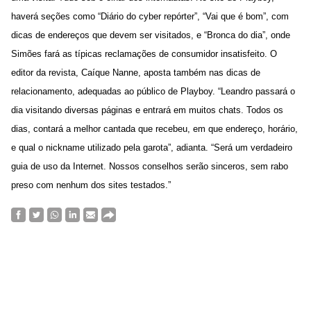
haverá seções como “Diário do cyber repórter”, “Vai que é bom”, com
dicas de endereços que devem ser visitados, e “Bronca do dia”, onde
Simões fará as típicas reclamações de consumidor insatisfeito. O
editor da revista, Caíque Nanne, aposta também nas dicas de
relacionamento, adequadas ao público de Playboy. “Leandro passará o
dia visitando diversas páginas e entrará em muitos chats. Todos os
dias, contará a melhor cantada que recebeu, em que endereço, horário,
e qual o nickname utilizado pela garota”, adianta. “Será um verdadeiro
guia de uso da Internet. Nossos conselhos serão sinceros, sem rabo
preso com nenhum dos sites testados.”