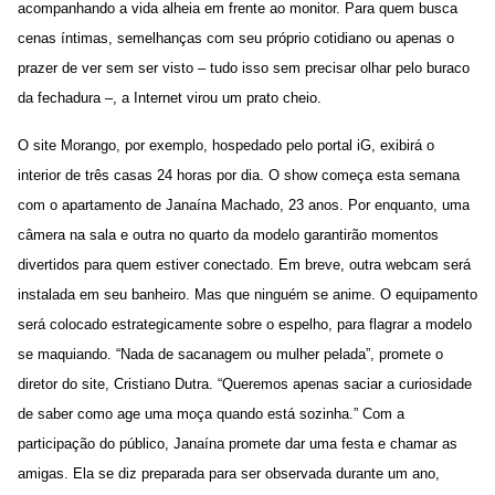
acompanhando a vida alheia em frente ao monitor. Para quem busca
cenas íntimas, semelhanças com seu próprio cotidiano ou apenas o
prazer de ver sem ser visto – tudo isso sem precisar olhar pelo buraco
da fechadura –, a Internet virou um prato cheio.
O site Morango, por exemplo, hospedado pelo portal iG, exibirá o
interior de três casas 24 horas por dia. O show começa esta semana
com o apartamento de Janaína Machado, 23 anos. Por enquanto, uma
câmera na sala e outra no quarto da modelo garantirão momentos
divertidos para quem estiver conectado. Em breve, outra webcam será
instalada em seu banheiro. Mas que ninguém se anime. O equipamento
será colocado estrategicamente sobre o espelho, para flagrar a modelo
se maquiando. “Nada de sacanagem ou mulher pelada”, promete o
diretor do site, Cristiano Dutra. “Queremos apenas saciar a curiosidade
de saber como age uma moça quando está sozinha.” Com a
participação do público, Janaína promete dar uma festa e chamar as
amigas. Ela se diz preparada para ser observada durante um ano,