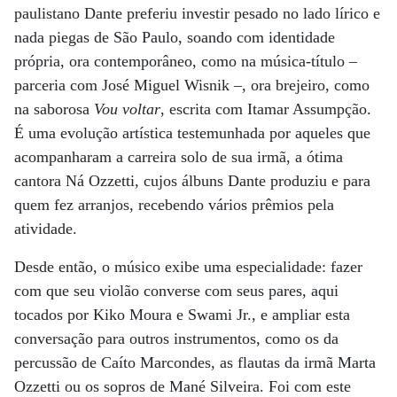
paulistano Dante preferiu investir pesado no lado lírico e
nada piegas de São Paulo, soando com identidade
própria, ora contemporâneo, como na música-título –
parceria com José Miguel Wisnik –, ora brejeiro, como
na saborosa
Vou voltar
, escrita com Itamar Assumpção.
É uma evolução artística testemunhada por aqueles que
acompanharam a carreira solo de sua irmã, a ótima
cantora Ná Ozzetti, cujos álbuns Dante produziu e para
quem fez arranjos, recebendo vários prêmios pela
atividade.
Desde então, o músico exibe uma especialidade: fazer
com que seu violão converse com seus pares, aqui
tocados por Kiko Moura e Swami Jr., e ampliar esta
conversação para outros instrumentos, como os da
percussão de Caíto Marcondes, as flautas da irmã Marta
Ozzetti ou os sopros de Mané Silveira. Foi com este