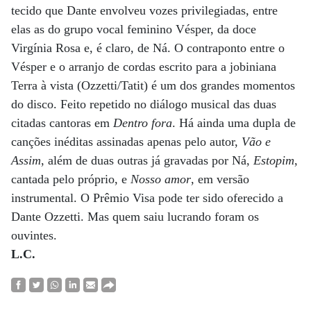
tecido que Dante envolveu vozes privilegiadas, entre
elas as do grupo vocal feminino Vésper, da doce
Virgínia Rosa e, é claro, de Ná. O contraponto entre o
Vésper e o arranjo de cordas escrito para a jobiniana
Terra à vista (Ozzetti/Tatit) é um dos grandes momentos
do disco. Feito repetido no diálogo musical das duas
citadas cantoras em
Dentro fora
. Há ainda uma dupla de
canções inéditas assinadas apenas pelo autor,
Vão e
Assim
, além de duas outras já gravadas por Ná,
Estopim
,
cantada pelo próprio, e
Nosso amor
, em versão
instrumental. O Prêmio Visa pode ter sido oferecido a
Dante Ozzetti. Mas quem saiu lucrando foram os
ouvintes.
L.C.