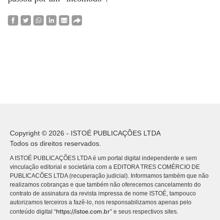
Copyright © 2026 - ISTOÉ PUBLICAÇÕES LTDA
Todos os direitos reservados.
A ISTOÉ PUBLICAÇÕES LTDA é um portal digital independente e sem
vinculação editorial e societária com a EDITORA TRES COMÉRCIO DE
PUBLICACÕES LTDA (recuperação judicial). Informamos também que não
realizamos cobranças e que também não oferecemos cancelamento do
contrato de assinatura da revista impressa de nome ISTOÉ, tampouco
autorizamos terceiros a fazê-lo, nos responsabilizamos apenas pelo
https://istoe.com.br
conteúdo digital “
” e seus respectivos sites.