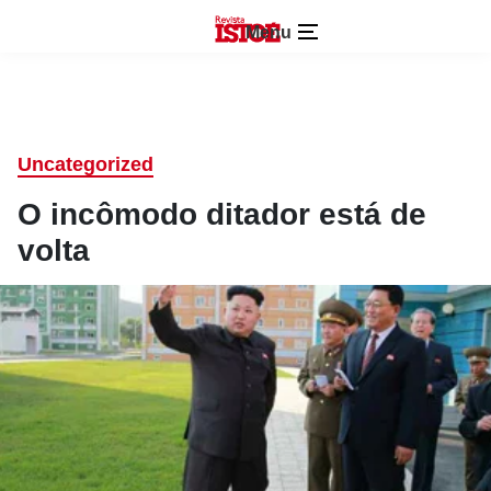
Menu
Uncategorized
O incômodo ditador está de
volta