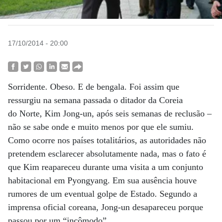
17/10/2014 - 20:00
Sorridente. Obeso. E de bengala. Foi assim que
ressurgiu na semana passada o ditador da Coreia
do Norte, Kim Jong-un, após seis semanas de reclusão –
não se sabe onde e muito menos por que ele sumiu.
Como ocorre nos países totalitários, as autoridades não
pretendem esclarecer absolutamente nada, mas o fato é
que Kim reapareceu durante uma visita a um conjunto
habitacional em Pyongyang. Em sua ausência houve
rumores de um eventual golpe de Estado. Segundo a
imprensa oficial coreana, Jong-un desapareceu porque
passou por um “incômodo”.