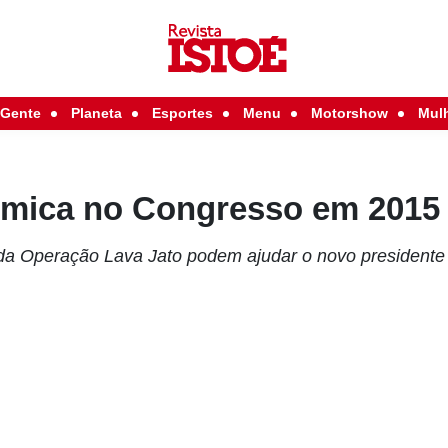
Gente
Planeta
Esportes
Menu
Motorshow
Mul
mica no Congresso em 2015
a Operação Lava Jato podem ajudar o novo presidente 