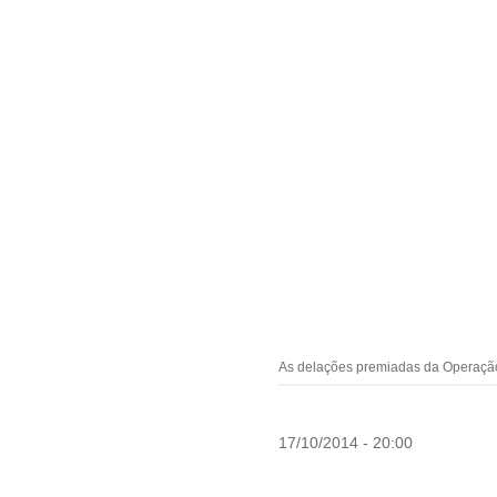
As delações premiadas da Operação 
17/10/2014 - 20:00