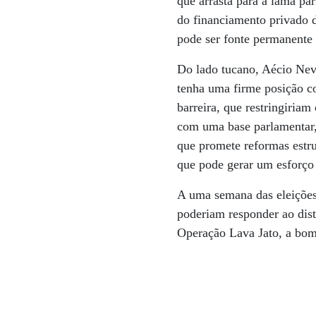
que arrasta para a lama pa
do financiamento privado d
pode ser fonte permanente 
Do lado tucano, Aécio Nev
tenha uma firme posição c
barreira, que restringiriam
com uma base parlamentar,
que promete reformas estru
que pode gerar um esforço 
A uma semana das eleições,
poderiam responder ao dis
Operação Lava Jato, a bo