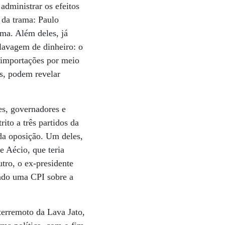
administrar os efeitos
 da trama: Paulo
ema. Além deles, já
 lavagem de dinheiro: o
 importações por meio
s, podem revelar
res, governadores e
ito a três partidos da
da oposição. Um deles,
e Aécio, que teria
ro, o ex-presidente
ando uma CPI sobre a
terremoto da Lava Jato,