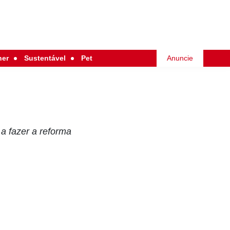
her
Sustentável
Pet
Anuncie
a fazer a reforma