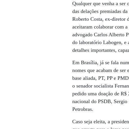
Qualquer que venha a ser o 
das delações premiadas da 
Roberto Costa, ex-diretor 
aceitaram colaborar com a 
advogado Carlos Alberto P
do laboratório Labogen, 
detalhes importantes, capa
Em Brasília, já se fala num
nomes que acabam de ser el
base aliada, PT, PP e PMD
o senador socialista Ferna
pedido uma doação de R$ 2
nacional do PSDB, Sergio 
Petrobras.
Caso seja eleita, a presid