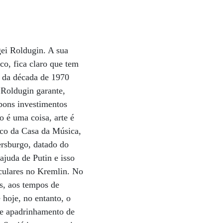
ei Roldugin. A sua
co, fica claro que tem
á da década de 1970
 Roldugin garante,
bons investimentos
 é uma coisa, arte é
ico da Casa da Música,
ersburgo, datado do
ajuda de Putin e isso
iculares no Kremlin. No
s, aos tempos de
 hoje, no entanto, o
 de apadrinhamento de