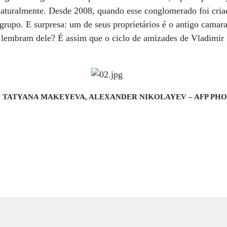
aturalmente. Desde 2008, quando esse conglomerado foi criado
grupo. E surpresa: um de seus proprietários é o antigo camar
 lembram dele? É assim que o ciclo de amizades de Vladimir 
, TATYANA MAKEYEVA, ALEXANDER NIKOLAYEV – AFP PHOTO