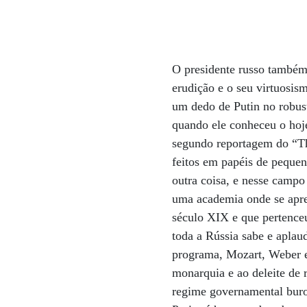
O presidente russo também
erudição e o seu virtuosis
um dedo de Putin no robus
quando ele conheceu o hoje
segundo reportagem do “Th
feitos em papéis de pequen
outra coisa, e nesse campo
uma academia onde se apren
século XIX e que pertenceu
toda a Rússia sabe e apla
programa, Mozart, Weber e
monarquia e ao deleite de r
regime governamental buroc