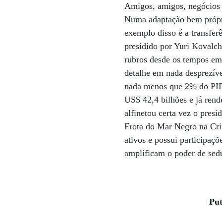
Amigos, amigos, negócios à
Numa adaptação bem própri
exemplo disso é a transfer
presidido por Yuri Kovalch
rubros desde os tempos em 
detalhe em nada desprezíve
nada menos que 2% do PIB 
US$ 42,4 bilhões e já ren
alfinetou certa vez o pres
Frota do Mar Negro na Cri
ativos e possui participaçõ
amplificam o poder de sedu
Put