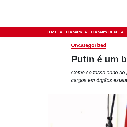
IstoÉ
Dinheiro
Dinheiro Rural
Uncategorized
Putin é um 
Como se fosse dono do p
cargos em órgãos estatai