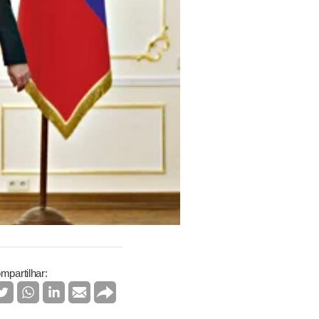
mpartilhar: