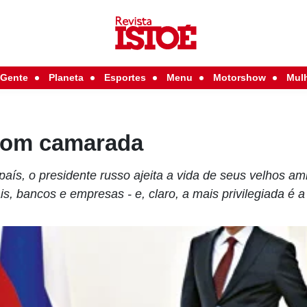
Gente
Planeta
Esportes
Menu
Motorshow
Mul
bom camarada
aís, o presidente russo ajeita a vida de seus velhos am
s, bancos e empresas - e, claro, a mais privilegiada é