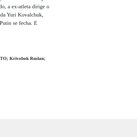
, a ex-atleta dirige o
ada Yuri Kovalchuk,
Putin se fecha. E
; Krivobok Ruslan;