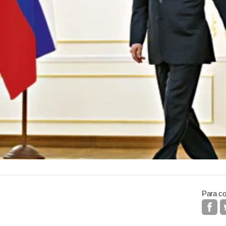
Para co