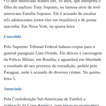
• O ator americano Robert Iler, 16 anos, que interpreta o
filho do mafioso Tony Soprano, na famosa série de tevê
americana Família Soprano. Ele é acusado de assaltar
três adolescentes (entre eles um brasileiro) e de portar
maconha. Em Nova York, na quarta-feira
Concedido
Pelo Supremo Tribunal Federal habeas-corpus para o
general paraguaio Lino Oviedo. Ele deixou a carceragem
da Polícia Militar, em Brasília, e aguardará em liberdade
o resultado de seu processo de extradição, pedida pelo
Paraguai, onde é acusado de diversos crimes. Na quinta-
feira 5.
Anunciada
Pela Confederação Sul-Americana de Futebol a
realização da Copa América, com início na quarta-feira