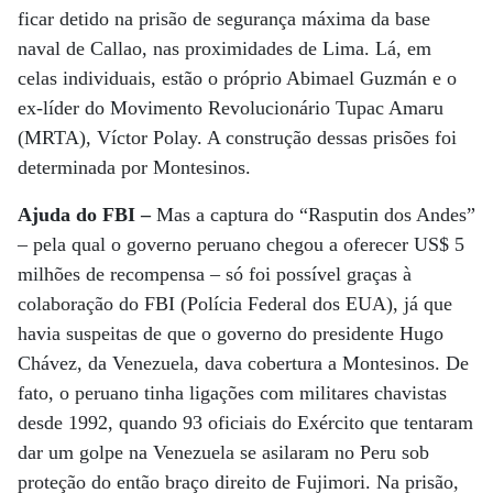
ficar detido na prisão de segurança máxima da base
naval de Callao, nas proximidades de Lima. Lá, em
celas individuais, estão o próprio Abimael Guzmán e o
ex-líder do Movimento Revolucionário Tupac Amaru
(MRTA), Víctor Polay. A construção dessas prisões foi
determinada por Montesinos.
Ajuda do FBI –
Mas a captura do “Rasputin dos Andes”
– pela qual o governo peruano chegou a oferecer US$ 5
milhões de recompensa – só foi possível graças à
colaboração do FBI (Polícia Federal dos EUA), já que
havia suspeitas de que o governo do presidente Hugo
Chávez, da Venezuela, dava cobertura a Montesinos. De
fato, o peruano tinha ligações com militares chavistas
desde 1992, quando 93 oficiais do Exército que tentaram
dar um golpe na Venezuela se asilaram no Peru sob
proteção do então braço direito de Fujimori. Na prisão,