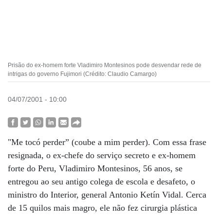
Prisão do ex-homem forte Vladimiro Montesinos pode desvendar rede de
intrigas do governo Fujimori (Crédito: Claudio Camargo)
04/07/2001 - 10:00
"Me tocó perder” (coube a mim perder). Com essa frase
resignada, o ex-chefe do serviço secreto e ex-homem
forte do Peru, Vladimiro Montesinos, 56 anos, se
entregou ao seu antigo colega de escola e desafeto, o
ministro do Interior, general Antonio Ketín Vidal. Cerca
de 15 quilos mais magro, ele não fez cirurgia plástica