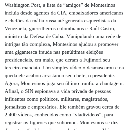
Washington Post, a lista de “amigos” de Montesinos
incluía desde agentes da CIA, embaixadores americanos
e chefões da máfia russa até generais esquerdistas da
Venezuela, guerrilheiros colombianos e Raúl Castro,
ministro da Defesa de Cuba. Manipulando uma rede de
intrigas tão complexa, Montesinos ajudou a promover
uma gigantesca fraude nas penúltimas eleições
presidenciais, em maio, que deram a Fujimori seu
terceiro mandato. Um simples vídeo o desmascarou e na
queda ele acabou arrastando seu chefe, o presidente.
Agora, Montesinos joga seu último trunfo: a chantagem.
Afinal, o SIN espionava a vida privada de pessoas
influentes como políticos, militares, magistrados,
jornalistas e empresários. Ele também gravou cerca de
2.400 vídeos, conhecidos como “vladivídeos”, para
registrar os figurões que subornou. Montesinos se diz