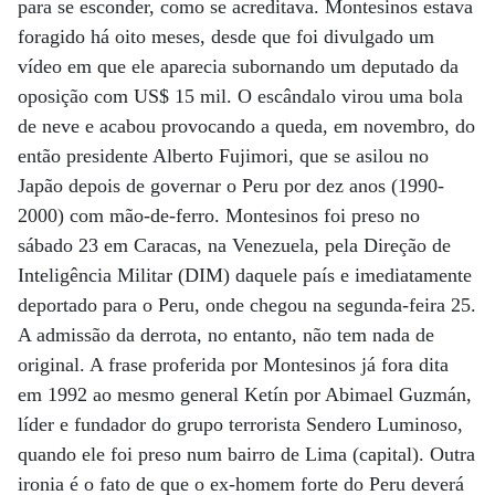
para se esconder, como se acreditava. Montesinos estava
foragido há oito meses, desde que foi divulgado um
vídeo em que ele aparecia subornando um deputado da
oposição com US$ 15 mil. O escândalo virou uma bola
de neve e acabou provocando a queda, em novembro, do
então presidente Alberto Fujimori, que se asilou no
Japão depois de governar o Peru por dez anos (1990-
2000) com mão-de-ferro. Montesinos foi preso no
sábado 23 em Caracas, na Venezuela, pela Direção de
Inteligência Militar (DIM) daquele país e imediatamente
deportado para o Peru, onde chegou na segunda-feira 25.
A admissão da derrota, no entanto, não tem nada de
original. A frase proferida por Montesinos já fora dita
em 1992 ao mesmo general Ketín por Abimael Guzmán,
líder e fundador do grupo terrorista Sendero Luminoso,
quando ele foi preso num bairro de Lima (capital). Outra
ironia é o fato de que o ex-homem forte do Peru deverá