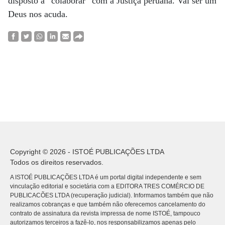
disposto a “colaborar” com a Justiça peruana. Vai ser um
Deus nos acuda.
Copyright © 2026 - ISTOÉ PUBLICAÇÕES LTDA
Todos os direitos reservados.
A ISTOÉ PUBLICAÇÕES LTDA é um portal digital independente e sem
vinculação editorial e societária com a EDITORA TRES COMÉRCIO DE
PUBLICACÕES LTDA (recuperação judicial). Informamos também que não
realizamos cobranças e que também não oferecemos cancelamento do
contrato de assinatura da revista impressa de nome ISTOÉ, tampouco
autorizamos terceiros a fazê-lo, nos responsabilizamos apenas pelo