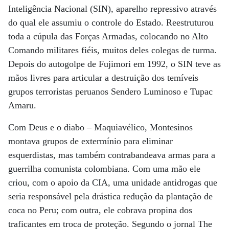
Inteligência Nacional (SIN), aparelho repressivo através
do qual ele assumiu o controle do Estado. Reestruturou
toda a cúpula das Forças Armadas, colocando no Alto
Comando militares fiéis, muitos deles colegas de turma.
Depois do autogolpe de Fujimori em 1992, o SIN teve as
mãos livres para articular a destruição dos temíveis
grupos terroristas peruanos Sendero Luminoso e Tupac
Amaru.
Com Deus e o diabo – Maquiavélico, Montesinos
montava grupos de extermínio para eliminar
esquerdistas, mas também contrabandeava armas para a
guerrilha comunista colombiana. Com uma mão ele
criou, com o apoio da CIA, uma unidade antidrogas que
seria responsável pela drástica redução da plantação de
coca no Peru; com outra, ele cobrava propina dos
traficantes em troca de proteção. Segundo o jornal The