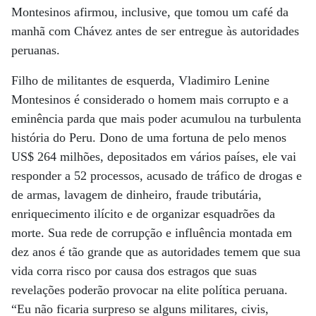
Montesinos afirmou, inclusive, que tomou um café da
manhã com Chávez antes de ser entregue às autoridades
peruanas.
Filho de militantes de esquerda, Vladimiro Lenine
Montesinos é considerado o homem mais corrupto e a
eminência parda que mais poder acumulou na turbulenta
história do Peru. Dono de uma fortuna de pelo menos
US$ 264 milhões, depositados em vários países, ele vai
responder a 52 processos, acusado de tráfico de drogas e
de armas, lavagem de dinheiro, fraude tributária,
enriquecimento ilícito e de organizar esquadrões da
morte. Sua rede de corrupção e influência montada em
dez anos é tão grande que as autoridades temem que sua
vida corra risco por causa dos estragos que suas
revelações poderão provocar na elite política peruana.
“Eu não ficaria surpreso se alguns militares, civis,