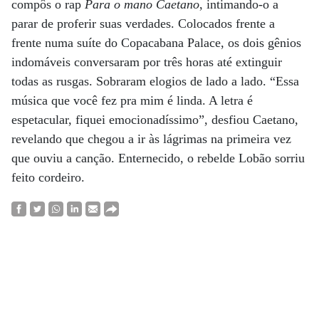
compôs o rap
Para o mano Caetano
, intimando-o a
parar de proferir suas verdades. Colocados frente a
frente numa suíte do Copacabana Palace, os dois gênios
indomáveis conversaram por três horas até extinguir
todas as rusgas. Sobraram elogios de lado a lado. “Essa
música que você fez pra mim é linda. A letra é
espetacular, fiquei emocionadíssimo”, desfiou Caetano,
revelando que chegou a ir às lágrimas na primeira vez
que ouviu a canção. Enternecido, o rebelde Lobão sorriu
feito cordeiro.