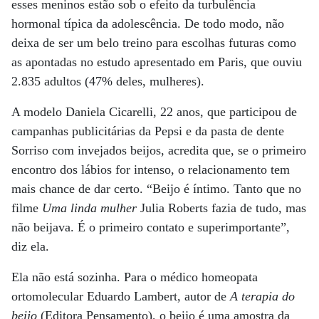
esses meninos estão sob o efeito da turbulência
hormonal típica da adolescência. De todo modo, não
deixa de ser um belo treino para escolhas futuras como
as apontadas no estudo apresentado em Paris, que ouviu
2.835 adultos (47% deles, mulheres).
A modelo Daniela Cicarelli, 22 anos, que participou de
campanhas publicitárias da Pepsi e da pasta de dente
Sorriso com invejados beijos, acredita que, se o primeiro
encontro dos lábios for intenso, o relacionamento tem
mais chance de dar certo. “Beijo é íntimo. Tanto que no
filme
Uma linda mulher
Julia Roberts fazia de tudo, mas
não beijava. É o primeiro contato e superimportante”,
diz ela.
Ela não está sozinha. Para o médico homeopata
ortomolecular Eduardo Lambert, autor de
A terapia do
beijo
(Editora Pensamento), o beijo é uma amostra da