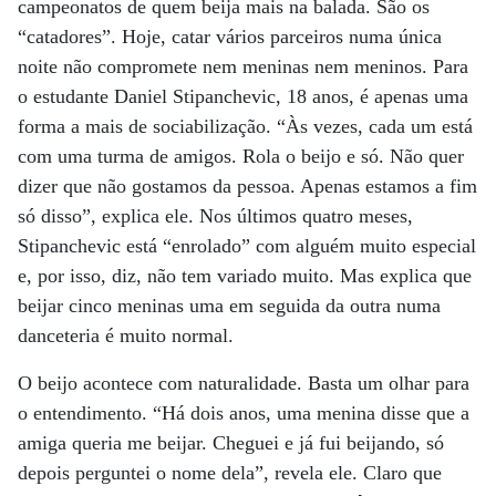
campeonatos de quem beija mais na balada. São os
“catadores”. Hoje, catar vários parceiros numa única
noite não compromete nem meninas nem meninos. Para
o estudante Daniel Stipanchevic, 18 anos, é apenas uma
forma a mais de sociabilização. “Às vezes, cada um está
com uma turma de amigos. Rola o beijo e só. Não quer
dizer que não gostamos da pessoa. Apenas estamos a fim
só disso”, explica ele. Nos últimos quatro meses,
Stipanchevic está “enrolado” com alguém muito especial
e, por isso, diz, não tem variado muito. Mas explica que
beijar cinco meninas uma em seguida da outra numa
danceteria é muito normal.
O beijo acontece com naturalidade. Basta um olhar para
o entendimento. “Há dois anos, uma menina disse que a
amiga queria me beijar. Cheguei e já fui beijando, só
depois perguntei o nome dela”, revela ele. Claro que